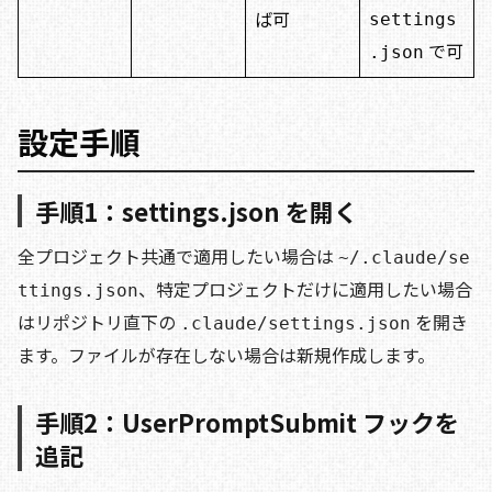
ば可
settings
で可
.json
設定手順
手順1：settings.json を開く
全プロジェクト共通で適用したい場合は
~/.claude/se
、特定プロジェクトだけに適用したい場合
ttings.json
はリポジトリ直下の
を開き
.claude/settings.json
ます。ファイルが存在しない場合は新規作成します。
手順2：UserPromptSubmit フックを
追記