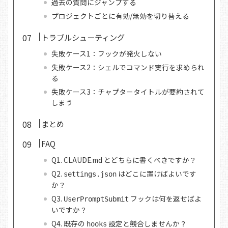
過去の質問にジャンプする
プロジェクトごとに有効/無効を切り替える
トラブルシューティング
失敗ケース1：フックが発火しない
失敗ケース2：シェルでコマンド実行を求められ
る
失敗ケース3：チャプタータイトルが要約されて
しまう
まとめ
FAQ
Q1. CLAUDE.md とどちらに書くべきですか？
Q2.
はどこに置けばよいです
settings.json
か？
Q3.
フックは何を返せばよ
UserPromptSubmit
いですか？
Q4. 既存の
設定と競合しませんか？
hooks