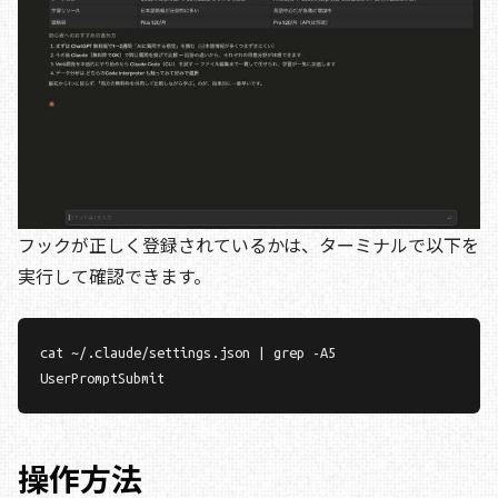
フックが正しく登録されているかは、ターミナルで以下を
実行して確認できます。
cat ~/.claude/settings.json | grep -A5 
UserPromptSubmit
操作方法