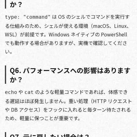
か？
は OS のシェルでコマンドを実行す
type: "command"
る仕組みのため、シェルが使える環境（macOS、Linux、
WSL）が前提です。Windows ネイティブの PowerShell
でも動作する場合がありますが、実機で確認してくださ
い。
Q6. パフォーマンスへの影響はあります
か？
や
のような軽量コマンドであれば、体感でき
echo
cat
る遅延はほぼ発生しません。重い処理（HTTP リクエスト
や DB アクセス）をフックに入れると毎ターン待たされる
ため、軽量に保つことが重要です。
Q7. 元に戻したい場合は？