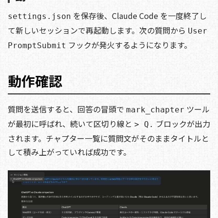
を保存後、Claude Code を一度終了し
settings.json
て新しいセッションで再起動します。次の質問から
User
フックが発火するようになります。
PromptSubmit
動作確認
質問を送信すると、回答の冒頭で
ツール
mark_chapter
が最初に呼ばれ、続いて区切り線と
ブロックが出力
> Q.
されます。チャプター一覧に質問文がそのままタイトルと
して積み上がっていれば成功です。