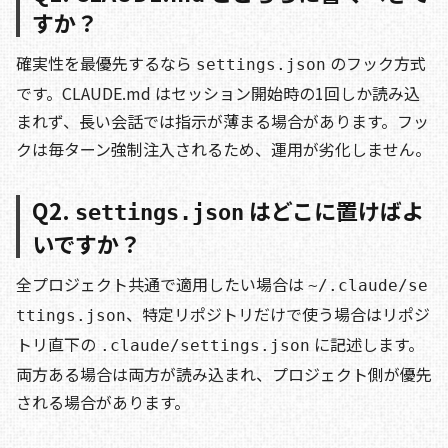
すか？
確実性を最優先するなら
のフック方式
settings.json
です。CLAUDE.md はセッション開始時の1回しか読み込
まれず、長い会話では指示が薄まる場合があります。フッ
クは毎ターン強制注入されるため、運用が劣化しません。
Q2.
はどこに置けばよ
settings.json
いですか？
全プロジェクト共通で適用したい場合は
~/.claude/se
、特定リポジトリだけで使う場合はリポジ
ttings.json
トリ直下の
に記述します。
.claude/settings.json
両方ある場合は両方が読み込まれ、プロジェクト側が優先
される場合があります。