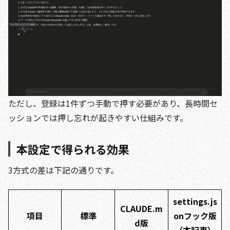
ただし、登録は1件ずつ手動で押す必要があり、長時間セ
ッションでは押し忘れが起きやすい仕組みです。
本設定で得られる効果
3方式の差は下記の通りです。
settings.js
CLAUDE.m
項目
標準
onフック版
d版