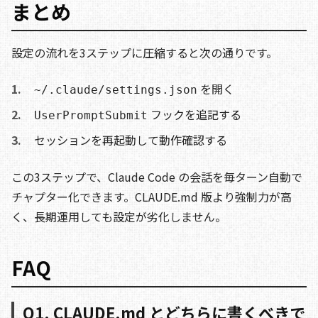
まとめ
設定の流れを3ステップに圧縮すると次の通りです。
を開く
~/.claude/settings.json
フックを追記する
UserPromptSubmit
セッションを再起動して動作確認する
この3ステップで、Claude Code の会話を毎ターン自動で
チャプター化できます。CLAUDE.md 版より強制力が高
く、長期運用しても設定が劣化しません。
FAQ
Q1. CLAUDE.md とどちらに書くべきで