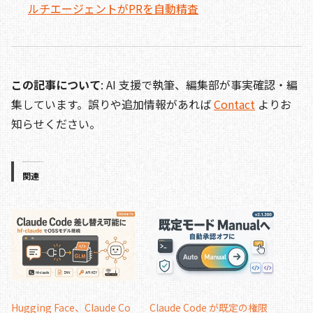
ルチエージェントがPRを自動精査
この記事について
: AI 支援で執筆、編集部が事実確認・編
集しています。誤りや追加情報があれば
Contact
よりお
知らせください。
関連
Hugging Face、Claude Co
Claude Code が既定の権限