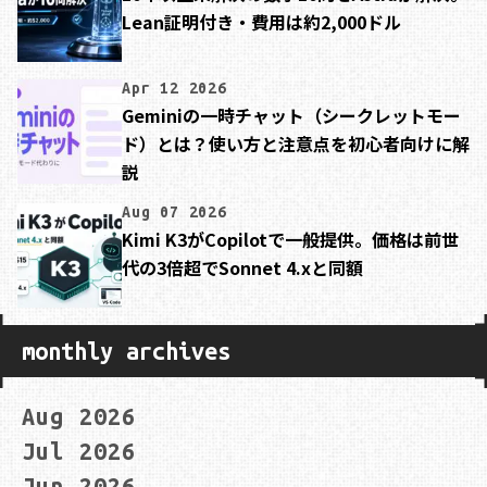
Lean証明付き・費用は約2,000ドル
Apr 12 2026
Geminiの一時チャット（シークレットモー
ド）とは？使い方と注意点を初心者向けに解
説
Aug 07 2026
Kimi K3がCopilotで一般提供。価格は前世
代の3倍超でSonnet 4.xと同額
monthly archives
Aug 2026
Jul 2026
Jun 2026