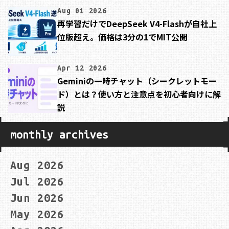
Aug 01 2026
再学習だけでDeepSeek V4-Flashが自社上
位版超え。価格は3分の1でMIT公開
Apr 12 2026
Geminiの一時チャット（シークレットモー
ド）とは？使い方と注意点を初心者向けに解
説
monthly archives
Aug 2026
Jul 2026
Jun 2026
May 2026