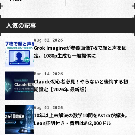
人気の記事
Aug 02 2026
Grok Imagineが参照画像7枚で顔と声を固
定。1080p生成も一般提供に
Mar 14 2026
Claude初心者必見！やらないと後悔する初
期設定【2026年 最新版】
Aug 01 2026
10年以上未解決の数学10問をAstraが解決。
Lean証明付き・費用は約2,000ドル