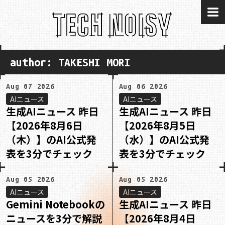
me
author: TAKESHI MORI
Aug 07 2026
Aug 06 2026
AIニュース
AIニュース
生成AIニュース 昨日
生成AIニュース 昨日
【2026年8月6日
【2026年8月5日
（木）】のAI公式発
（水）】のAI公式発
表を3分でチェック
表を3分でチェック
Aug 05 2026
Aug 05 2026
AIニュース
AIニュース
Gemini Notebookの
生成AIニュース 昨日
ニュースを3分で解説
【2026年8月4日