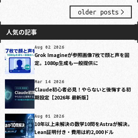
older posts
人気の記事
Aug 02 2026
Grok Imagineが参照画像7枚で顔と声を固
定。1080p生成も一般提供に
Mar 14 2026
Claude初心者必見！やらないと後悔する初
期設定【2026年 最新版】
Aug 01 2026
10年以上未解決の数学10問をAstraが解決。
Lean証明付き・費用は約2,000ドル