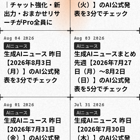
｜チャット強化・新
（火）】のAI公式発
出力・おまかせリサ
表を3分でチェック
ーチがPro全員に
Aug 04 2026
Aug 03 2026
AIニュース
AIニュース
生成AIニュース 昨日
生成AIニュースまとめ
【2026年8月3日
先週【2026年7月27
（月）】のAI公式発
日（月）〜8月2日
表を3分でチェック
（日）】のAI公式発
表を5分でチェック
Aug 01 2026
Jul 31 2026
AIニュース
AIニュース
生成AIニュース 昨日
生成AIニュース 昨日
【2026年7月31日
【2026年7月30日
（金）】のAI公式発
（木）】のAI公式発