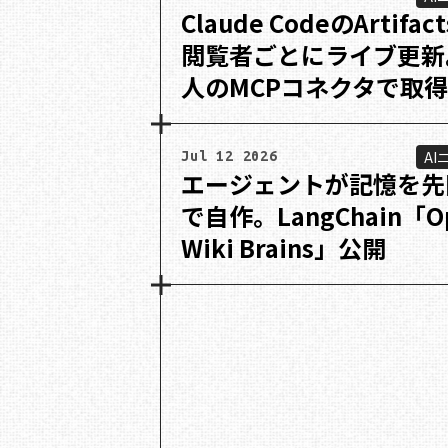
Claude CodeのArtifac
閲覧者ごとにライブ更新
人のMCPコネクタで取得
AI
Jul 12 2026
エージェントが記憶を先
で自作。LangChain「O
Wiki Brains」公開