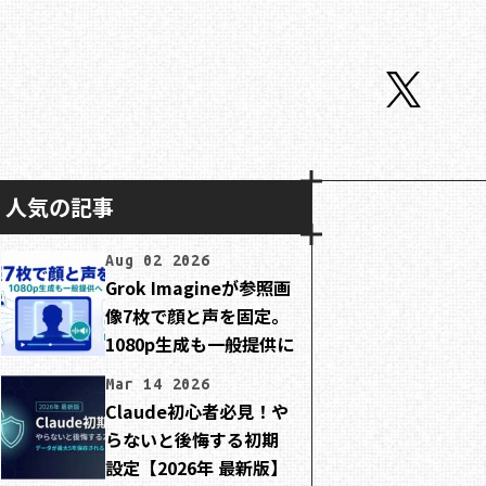
人気の記事
Aug 02 2026
Grok Imagineが参照画
像7枚で顔と声を固定。
1080p生成も一般提供に
Mar 14 2026
Claude初心者必見！や
らないと後悔する初期
設定【2026年 最新版】