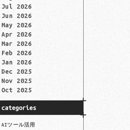
Jul 2026
Jun 2026
May 2026
Apr 2026
Mar 2026
Feb 2026
Jan 2026
Dec 2025
Nov 2025
Oct 2025
categories
AIツール活用