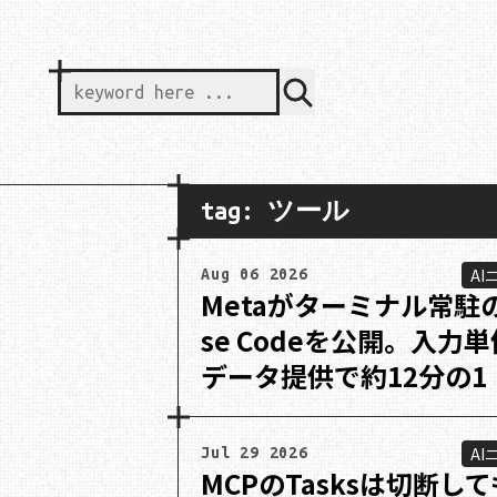
keyword here ...
tag: ツール
AI
Aug 06 2026
Metaがターミナル常駐
se Codeを公開。入力
データ提供で約12分の1
AI
Jul 29 2026
MCPのTasksは切断し