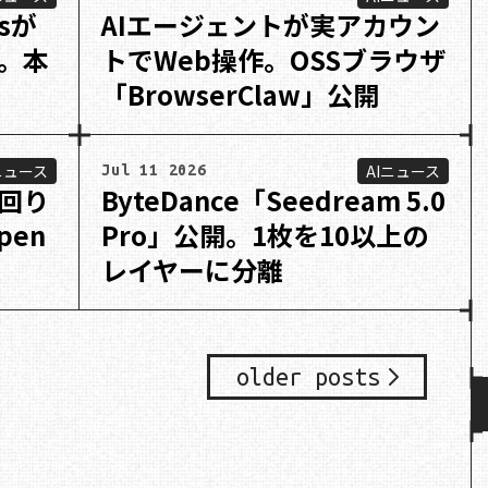
tsが
AIエージェントが実アカウン
。本
トでWeb操作。OSSブラウザ
「BrowserClaw」公開
ニュース
AIニュース
Jul 11 2026
回り
ByteDance「Seedream 5.0
pen
Pro」公開。1枚を10以上の
レイヤーに分離
older posts