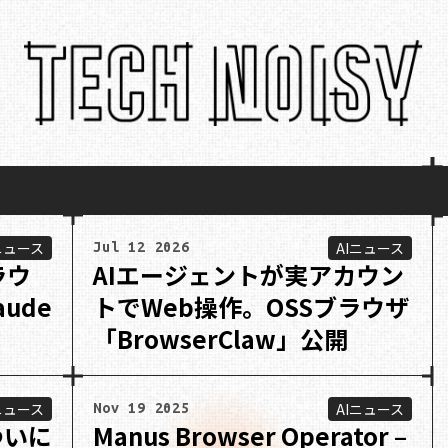
ニュース
AIニュース
Jul 12 2026
ラウ
AIエージェントが実アカウン
ude
トでWeb操作。OSSブラウザ
「BrowserClaw」公開
ニュース
AIニュース
Nov 19 2025
、ついに
Manus Browser Operator –