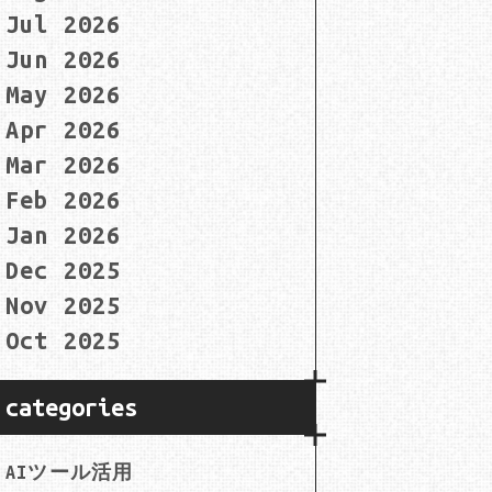
Jul 2026
Jun 2026
May 2026
Apr 2026
Mar 2026
Feb 2026
Jan 2026
Dec 2025
Nov 2025
Oct 2025
categories
AIツール活用