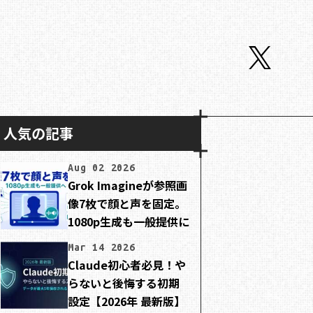
人気の記事
Aug 02 2026
Grok Imagineが参照画
像7枚で顔と声を固定。
1080p生成も一般提供に
Mar 14 2026
Claude初心者必見！や
らないと後悔する初期
設定【2026年 最新版】