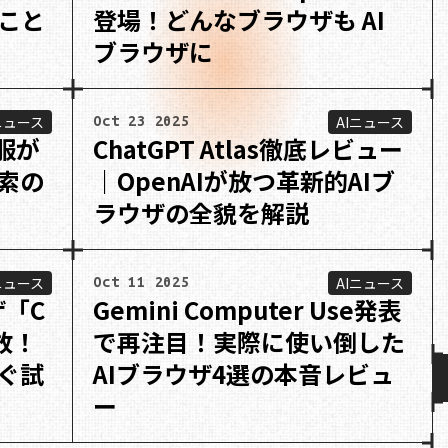
こと
登場！どんなブラウザも AI
ブラウザに
ニュース
AIニュース
Oct 23 2025
で服が
ChatGPT Atlas徹底レビュー
索の
｜OpenAIが放つ革新的AIブ
ラウザの全貌を解説
ニュース
AIニュース
Oct 11 2025
ザ「C
Gemini Computer Use発表
放！
で再注目！実際に使い倒した
ぐ試
AIブラウザ4選の本音レビュ
ー