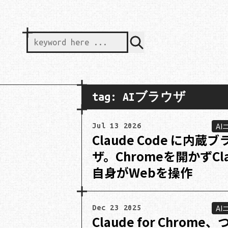
keyword here ...
tag: AIブラウザ
AI
Jul 13 2026
Claude Code に内蔵ブ
ザ。Chromeを開かずCla
自身がWebを操作
AI
Dec 23 2025
Claude for Chrome