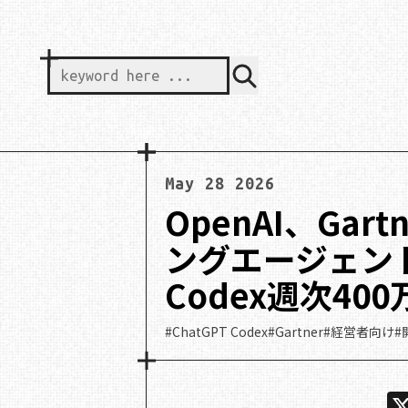
keyword here ...
May 28 2026
OpenAI、Gar
ングエージェン
Codex週次4
#ChatGPT Codex
#Gartner
#経営者向け
#