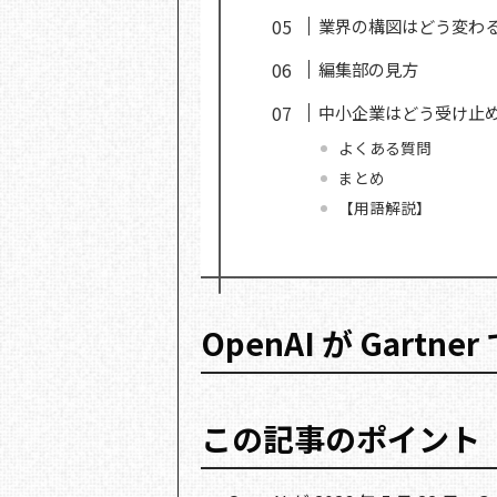
業界の構図はどう変わ
編集部の見方
中小企業はどう受け止
よくある質問
まとめ
【用語解説】
OpenAI が Gart
この記事のポイント