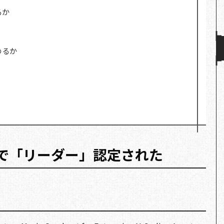
るか
めるか
ner で「リーダー」認定された