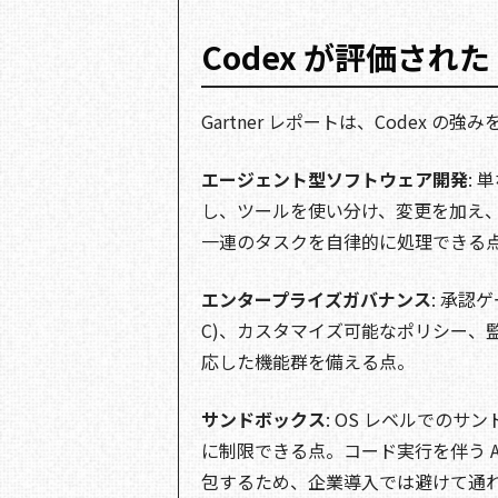
Codex が評価された
Gartner レポートは、Codex の
エージェント型ソフトウェア開発
:
し、ツールを使い分け、変更を加え
一連のタスクを自律的に処理できる
エンタープライズガバナンス
: 承認ゲ
C)、カスタマイズ可能なポリシー、
応した機能群を備える点。
サンドボックス
: OS レベルでの
に制限できる点。コード実行を伴う 
包するため、企業導入では避けて通