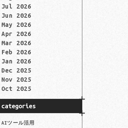
Jul 2026
Jun 2026
May 2026
Apr 2026
Mar 2026
Feb 2026
Jan 2026
Dec 2025
Nov 2025
Oct 2025
categories
AIツール活用