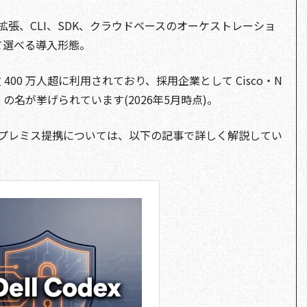
IDE 拡張、CLI、SDK、クラウドベースのオーケストレーショ
て選べる導入形態。
週次 400 万人超に利用されており、採用企業として Cisco・N
atadog の名が挙げられています(2026年5月時点)。
dex のオンプレミス提携については、以下の記事で詳しく解説してい