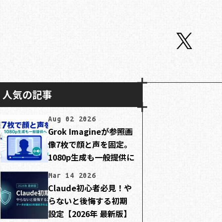
人気の記事
Aug 02 2026
Grok Imagineが参照画
像7枚で顔と声を固定。
1080p生成も一般提供に
Mar 14 2026
Claude初心者必見！や
らないと後悔する初期
設定【2026年 最新版】