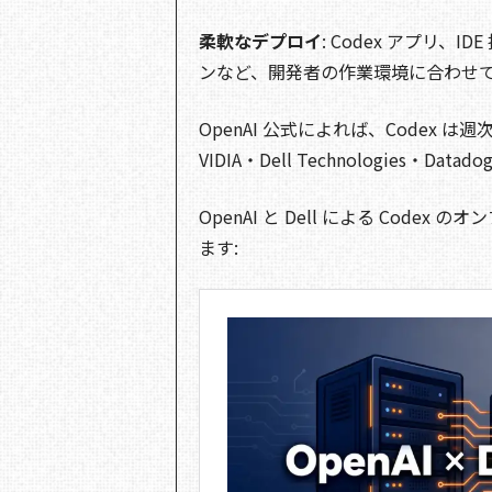
柔軟なデプロイ
: Codex アプリ、
ンなど、開発者の作業環境に合わせ
OpenAI 公式によれば、Codex は
VIDIA・Dell Technologies・D
OpenAI と Dell による Co
ます: