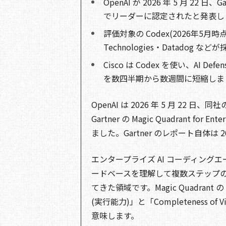
OpenAI が 2026 年 5 月 22 日、Gartn
でリーダーに認定されたと発表しまし
評価対象の Codex(2026年5月時点
Technologies・Datadog 
Cisco は Codex を使い、AI
を数四半期から数週間に短縮しま
OpenAI は 2026 年 5 月 22 日
Gartner の Magic Quadrant for
ました。Gartner のレポート自体は 2
エンタープライズ AI コーディン
ードベースを理解して複数ステップ
てきた領域です。Magic Quadrant 
(実行能力)」と「Completeness 
意味します。