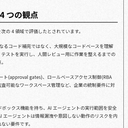
 4 つの観点
強みを次の 4 領域で評価したとされています。
 単なるコード補完ではなく、大規模なコードベースを理解
、テストを実行し、人間レビュー用に作業を整えるまでの
点。
ート(approval gates)、ロールベースアクセス制御(RBA
監査可能なワークスペース管理など、企業の統制要件に対
サンドボックス機能を持ち、AI エージェントの実行範囲を安全
AI エージェントは情報漏洩や意図しない動作のリスクを内
れない要件です。