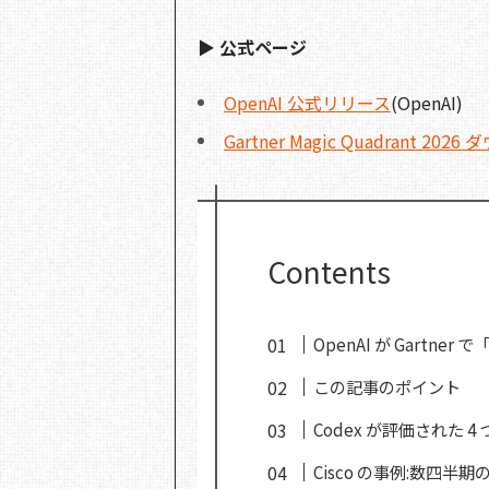
▶ 公式ページ
OpenAI 公式リリース
(OpenAI)
Gartner Magic Quadrant 2
Contents
OpenAI が Gartn
この記事のポイント
Codex が評価された 4
Cisco の事例:数四