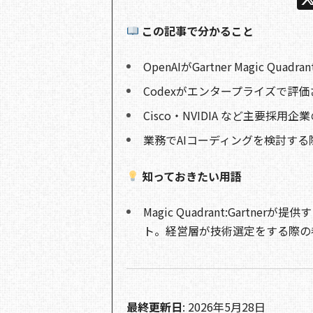
この記事で分かること
OpenAIがGartner Magic Q
Codexがエンタープライズで評
Cisco・NVIDIA など主要採用
業務でAIコーディングを検討する
知っておきたい用語
Magic Quadrant:Gart
ト。経営層が技術選定をする際の
最終更新日
: 2026年5月28日