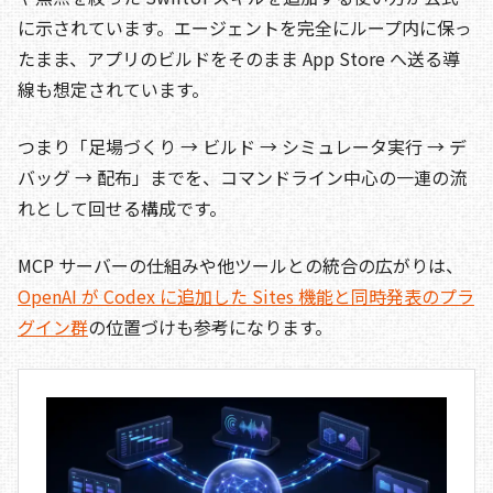
に示されています。エージェントを完全にループ内に保っ
たまま、アプリのビルドをそのまま App Store へ送る導
線も想定されています。
つまり「足場づくり → ビルド → シミュレータ実行 → デ
バッグ → 配布」までを、コマンドライン中心の一連の流
れとして回せる構成です。
MCP サーバーの仕組みや他ツールとの統合の広がりは、
OpenAI が Codex に追加した Sites 機能と同時発表のプラ
グイン群
の位置づけも参考になります。