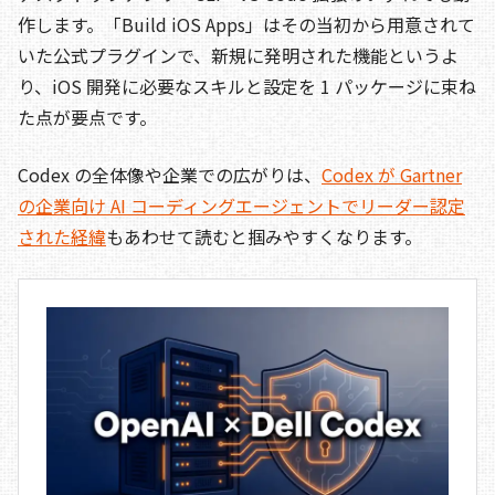
作します。「Build iOS Apps」はその当初から用意されて
いた公式プラグインで、新規に発明された機能というよ
り、iOS 開発に必要なスキルと設定を 1 パッケージに束ね
た点が要点です。
Codex の全体像や企業での広がりは、
Codex が Gartner
の企業向け AI コーディングエージェントでリーダー認定
された経緯
もあわせて読むと掴みやすくなります。