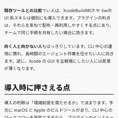
既存ツールとの比較
でいえば、XcodeBuildMCP や Swift
UI 系スキルは個別にも導入できます。プラグインの利点
は、それらを束ねて配布・再利用しやすくする点にあり、
チームで同じ手順を共有したい場合に効きます。
向く人と向かない人
もはっきりしています。CLI 中心の運
用に慣れ、長時間のエージェント作業を任せたい人に向き
ます。逆に、Xcode の GUI を主戦場にしたい人には恩恵
が薄くなります。
導入時に押さえる点
導入の判断は「環境前提を満たせるか」で決まります。手
元に macOS と Apple のビルドツールがあり、CLI 中心の
ワークフローを許容できるなら、プラグインのインストー