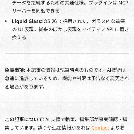
データを接続するための共通仕様。プラグインは MCP
サーバーを同梱できる
Liquid Glass
:iOS 26 で採用された、ガラス的な質感
の UI 表現。従来のぼかし表現をネイティブ API に置き
換える
免責事項
: 本記事の情報は執筆時点のものです。AI技術は
急速に進歩しているため、機能や制限は予告なく変更され
る場合があります。
この記事について
: AI 支援で執筆、編集部が事実確認・編
集しています。誤りや追加情報があれば
Contact
よりお