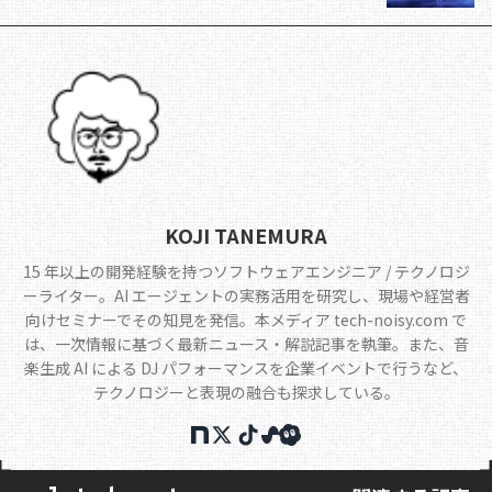
KOJI TANEMURA
15 年以上の開発経験を持つソフトウェアエンジニア / テクノロジ
ーライター。AI エージェントの実務活用を研究し、現場や経営者
向けセミナーでその知見を発信。本メディア tech-noisy.com で
は、一次情報に基づく最新ニュース・解説記事を執筆。また、音
楽生成 AI による DJ パフォーマンスを企業イベントで行うなど、
テクノロジーと表現の融合も探求している。