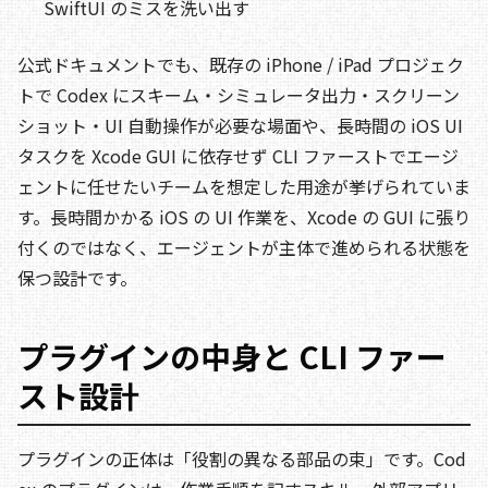
SwiftUI のミスを洗い出す
公式ドキュメントでも、既存の iPhone / iPad プロジェク
トで Codex にスキーム・シミュレータ出力・スクリーン
ショット・UI 自動操作が必要な場面や、長時間の iOS UI
タスクを Xcode GUI に依存せず CLI ファーストでエージ
ェントに任せたいチームを想定した用途が挙げられていま
す。長時間かかる iOS の UI 作業を、Xcode の GUI に張り
付くのではなく、エージェントが主体で進められる状態を
保つ設計です。
プラグインの中身と CLI ファー
スト設計
プラグインの正体は「役割の異なる部品の束」です。Cod