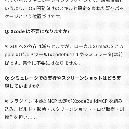
れている公式キュレーションプラグインです。新規追加と
いうより、iOS 開発向けのスキルと設定を束ねた既存パッ
ケージという位置づけです。
Q: Xcode は不要になりますか?
A: GUI への依存は減らせますが、ローカルの macOS と A
pple のビルドツール(
やシミュレータ)は前
xcodebuild
提です。完全に不要にはなりません。
Q: シミュレータでの実行やスクリーンショットはどう実
現していますか?
A: プラグイン同梱の MCP 設定が XcodeBuildMCP を組み
込み、ビルド・起動・スクリーンショット・ログ取得・UI
操作を担います。