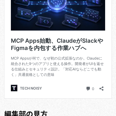
編集部の見方