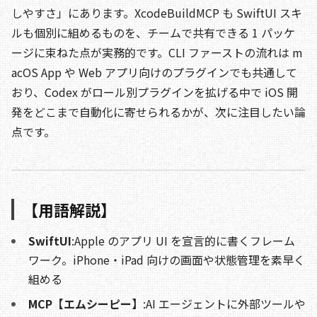
しやすさ」にあります。XcodeBuildMCP も SwiftUI スキ
ルも個別に組めるものを、チームで共有できる 1 パッケ
ージに束ねた点が実務的です。CLI ファーストの流れは m
acOS App や Web アプリ向けのプラグインでも共通して
おり、Codex がロール別プラグインを拡げる中で iOS 開
発をどこまで自動化に寄せられるかが、次に注目したい論
点です。
【用語解説】
SwiftUI
:Apple のアプリ UI を宣言的に書くフレーム
ワーク。iPhone・iPad 向けの画面や状態管理を素早く
組める
MCP【エムシーピー】
:AI エージェントに外部ツールや