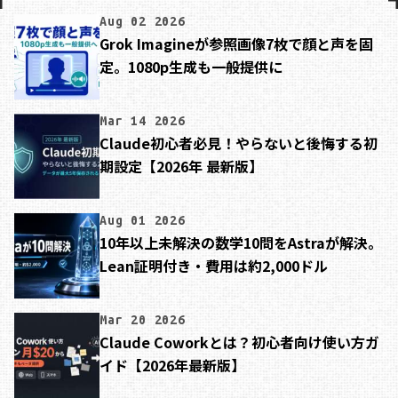
Aug 02 2026
Grok Imagineが参照画像7枚で顔と声を固
定。1080p生成も一般提供に
Mar 14 2026
Claude初心者必見！やらないと後悔する初
期設定【2026年 最新版】
Aug 01 2026
10年以上未解決の数学10問をAstraが解決。
Lean証明付き・費用は約2,000ドル
Mar 20 2026
Claude Coworkとは？初心者向け使い方ガ
イド【2026年最新版】