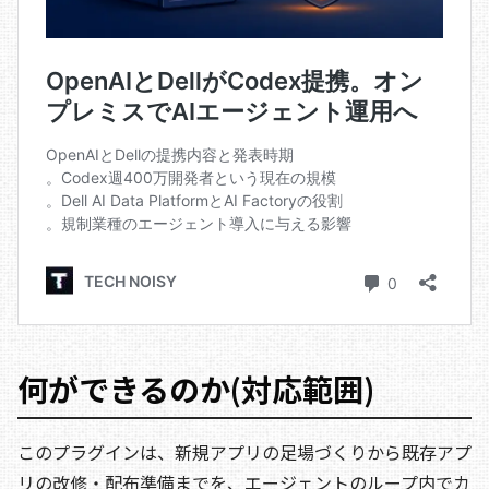
何ができるのか(対応範囲)
このプラグインは、新規アプリの足場づくりから既存アプ
リの改修・配布準備までを、エージェントのループ内でカ