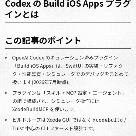
Codex の Build iOS Apps プラグ
インとは
この記事のポイント
OpenAI Codex のキュレーション済みプラグイン
「Build iOS Apps」は、SwiftUI の実装・リファク
タ・性能監査・シミュレータでのデバッグをまとめて
扱います(2026年7月時点)。
プラグインは「スキル + MCP 設定 + エージェント」
の組で構成され、シミュレータ操作には
XcodeBuildMCP を使います。
ビルドループは Xcode GUI ではなく
/
xcodebuild
Tuist 中心の CLI ファースト設計です。