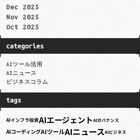
Dec 2025
Nov 2025
Oct 2025
categories
AIツール活用
AIニュース
ビジネスコラム
tags
AIエージェント
AIインフラ投資
AIガバナンス
AIニュース
AIツール
AIコーディング
AIビジネス