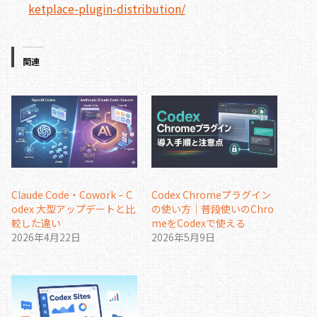
ketplace-plugin-distribution/
関連
Claude Code・Cowork – C
Codex Chromeプラグイン
odex 大型アップデートと比
の使い方｜普段使いのChro
較した違い
meをCodexで使える
2026年4月22日
2026年5月9日