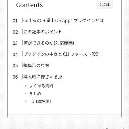
Contents
CLOSE
Codex の Build iOS Apps プラグインとは
この記事のポイント
何ができるのか(対応範囲)
プラグインの中身と CLI ファースト設計
編集部の見方
導入時に押さえる点
よくある質問
まとめ
【用語解説】