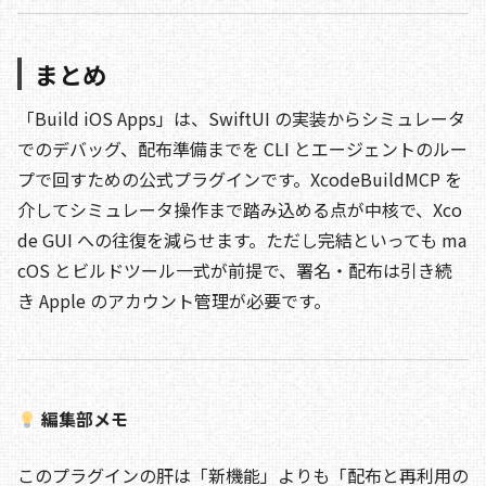
まとめ
「Build iOS Apps」は、SwiftUI の実装からシミュレータ
でのデバッグ、配布準備までを CLI とエージェントのルー
プで回すための公式プラグインです。XcodeBuildMCP を
介してシミュレータ操作まで踏み込める点が中核で、Xco
de GUI への往復を減らせます。ただし完結といっても ma
cOS とビルドツール一式が前提で、署名・配布は引き続
き Apple のアカウント管理が必要です。
編集部メモ
このプラグインの肝は「新機能」よりも「配布と再利用の