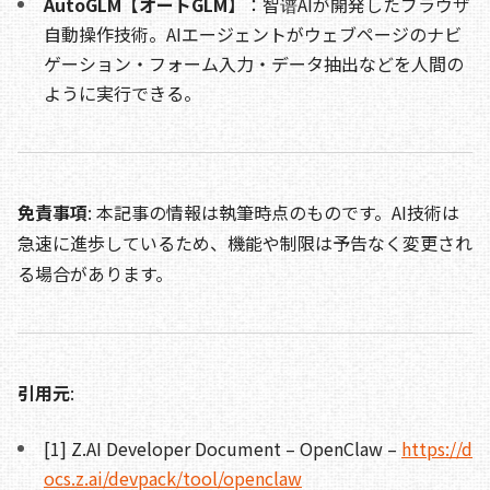
AutoGLM【オートGLM】
：智谱AIが開発したブラウザ
自動操作技術。AIエージェントがウェブページのナビ
ゲーション・フォーム入力・データ抽出などを人間の
ように実行できる。
免責事項
: 本記事の情報は執筆時点のものです。AI技術は
急速に進歩しているため、機能や制限は予告なく変更され
る場合があります。
引用元
:
[1] Z.AI Developer Document – OpenClaw –
https://d
ocs.z.ai/devpack/tool/openclaw