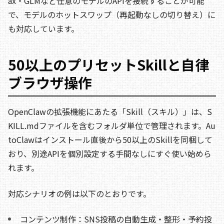
ax・GLMなど任意のモデルのAPIを接続することが可能
で、モデルのホットスワップ（再起動なしの切り替え）に
も対応しています。
50以上のプリセットSkillと自律
ブラウザ操作
OpenClawの拡張機能にあたる「Skill（スキル）」は、S
KILL.mdファイルを含むフォルダ単位で管理されます。Au
toClawはインストール直後から50以上のSkillを同梱して
おり、別途APIを個別設定する手間なしにすぐ使い始めら
れます。
対応シナリオの例は以下のとおりです。
コンテンツ制作：SNS投稿の自動生成・整形・予約投