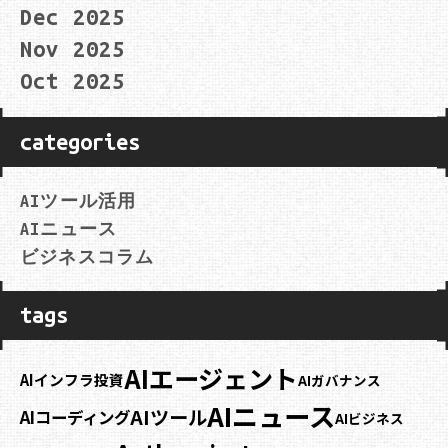
Dec 2025
Nov 2025
Oct 2025
categories
AIツール活用
AIニュース
ビジネスコラム
tags
AIエージェント
AIインフラ投資
AIガバナンス
AIニュース
AIツール
AIコーディング
AIビジネス