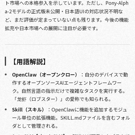
ト市場への本格参入を示しています。ただし、Pony-Alph
a-2モデルの正式版未公開・日本語UIの対応状況不明な
ど、まだ評価が定まっていない点も残ります。今後の機能
拡充や日本市場への展開に注目が必要です。
【用語解説】
OpenClaw（オープンクロー）
：自分のデバイスで動
作するオープンソースAIエージェントフレームワー
ク。自然言語の指示だけで複雑なタスクを実行する。
「龙虾（ロブスター）」の愛称でも知られる。
Skill（スキル）
：OpenClawに機能を追加するモジュ
ール単位の拡張機能。SKILL.mdファイルを含むフォル
ダとして管理される。