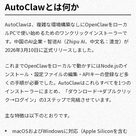
AutoClawとは何か
AutoClawは、複雑な環境構築なしにOpenClawをローカ
ルPCで使い始めるためのワンクリックインストーラーで
す。中国のAI企業・智谱AI（Zhipu AI、中文名：澳龙）が
2026年3月10日に正式リリースしました。
これまでOpenClawをローカルで動かすにはNode.jsのイ
ンストール・設定ファイルの編集・APIキーの登録など多
くの手順が必要でした。AutoClawはこれらすべてを1つの
インストーラーにまとめ、「ダウンロード→ダブルクリッ
ク→ログイン」の3ステップで完結させています。
主な特徴は以下のとおりです。
macOSおよびWindowsに対応（Apple Siliconを含む