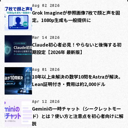
Aug 02 2026
Grok Imagineが参照画像7枚で顔と声を固
定。1080p生成も一般提供に
Mar 14 2026
Claude初心者必見！やらないと後悔する初
期設定【2026年 最新版】
Aug 01 2026
10年以上未解決の数学10問をAstraが解決。
Lean証明付き・費用は約2,000ドル
Apr 12 2026
Geminiの一時チャット（シークレットモー
ド）とは？使い方と注意点を初心者向けに解
説