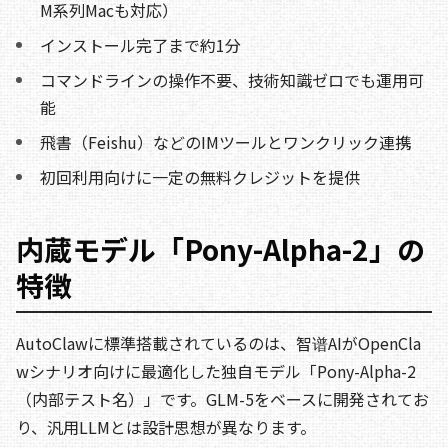
M系列Macも対応）
インストール完了まで約1分
コマンドラインの操作不要、技術知識ゼロでも運用可
能
飛書（Feishu）などのIMツールとワンクリック連携
初回利用向けに一定の無料クレジットを提供
内蔵モデル「Pony-Alpha-2」の
特徴
AutoClawに標準搭載されているのは、智谱AIがOpenCla
wシナリオ向けに最適化した独自モデル「Pony-Alpha-2
（内部テスト名）」です。GLM-5をベースに開発されてお
り、汎用LLMとは設計思想が異なります。