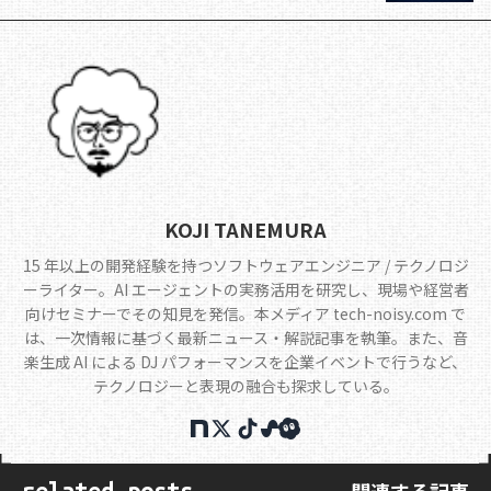
KOJI TANEMURA
15 年以上の開発経験を持つソフトウェアエンジニア / テクノロジ
ーライター。AI エージェントの実務活用を研究し、現場や経営者
向けセミナーでその知見を発信。本メディア tech-noisy.com で
は、一次情報に基づく最新ニュース・解説記事を執筆。また、音
楽生成 AI による DJ パフォーマンスを企業イベントで行うなど、
テクノロジーと表現の融合も探求している。
関連する記事
related posts