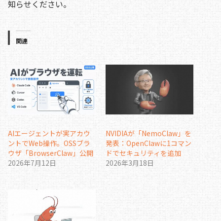
知らせください。
関連
AIエージェントが実アカウ
NVIDIAが「NemoClaw」を
ントでWeb操作。OSSブラ
発表：OpenClawに1コマン
ウザ「BrowserClaw」公開
ドでセキュリティを追加
2026年7月12日
2026年3月18日