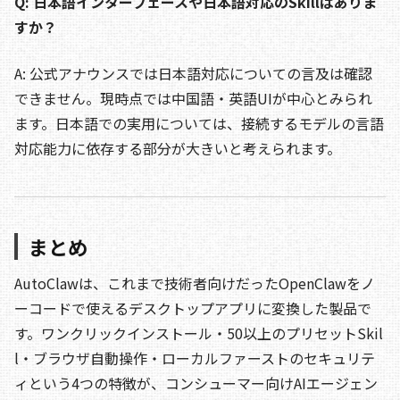
Q: 日本語インターフェースや日本語対応のSkillはありま
すか？
A: 公式アナウンスでは日本語対応についての言及は確認
できません。現時点では中国語・英語UIが中心とみられ
ます。日本語での実用については、接続するモデルの言語
対応能力に依存する部分が大きいと考えられます。
まとめ
AutoClawは、これまで技術者向けだったOpenClawをノ
ーコードで使えるデスクトップアプリに変換した製品で
す。ワンクリックインストール・50以上のプリセットSkil
l・ブラウザ自動操作・ローカルファーストのセキュリテ
ィという4つの特徴が、コンシューマー向けAIエージェン