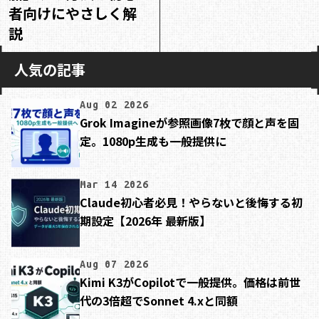
者向けにやさしく解
説
人気の記事
Aug 02 2026
Grok Imagineが参照画像7枚で顔と声を固
定。1080p生成も一般提供に
Mar 14 2026
Claude初心者必見！やらないと後悔する初
期設定【2026年 最新版】
Aug 07 2026
Kimi K3がCopilotで一般提供。価格は前世
代の3倍超でSonnet 4.xと同額