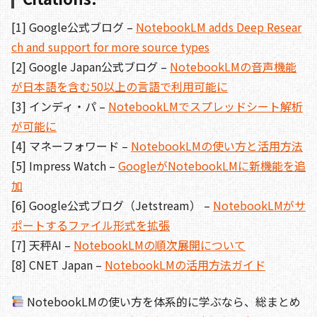
[1] Google公式ブログ –
NotebookLM adds Deep Resear
ch and support for more source types
[2] Google Japan公式ブログ –
NotebookLMの音声機能
が日本語を含む50以上の言語で利用可能に
[3] インディ・パ –
NotebookLMでスプレッドシート解析
が可能に
[4] マネーフォワード –
NotebookLMの使い方と活用方法
[5] Impress Watch –
GoogleがNotebookLMに新機能を追
加
[6] Google公式ブログ（Jetstream） –
NotebookLMがサ
ポートするファイル形式を拡張
[7] 天秤AI –
NotebookLMの順次展開について
[8] CNET Japan –
NotebookLMの活用方法ガイド
NotebookLMの使い方を体系的に学ぶなら、総まとめ