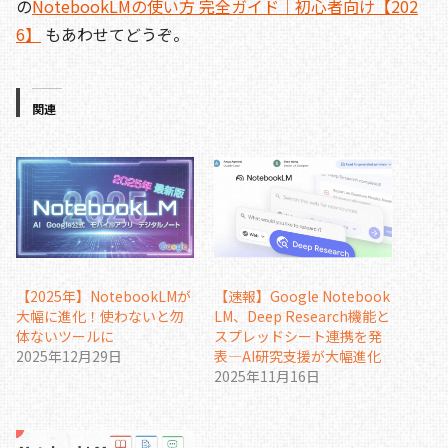
の
NotebookLMの使い方 完全ガイド｜初心者向け【202
6】
もあわせてどうぞ。
関連
【2025年】NotebookLMが
【速報】Google Notebook
大幅に進化！使わないと勿
LM、Deep Research機能と
体ないツールに
スプレッドシート連携を発
2025年12月29日
表—AI研究支援が大幅進化
2025年11月16日