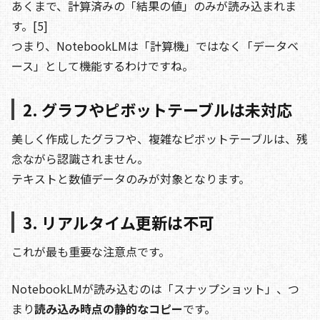
あくまで、計算済みの「結果の値」のみが読み込まれま
す。[5]
つまり、NotebookLMは「計算機」ではなく「データベ
ース」として機能するわけですね。
2. グラフやピボットテーブルは未対応
美しく作成したグラフや、複雑なピボットテーブルは、残
念ながら認識されません。
テキストと数値データのみが対象となります。
3. リアルタイム更新は不可
これが最も重要な注意点です。
NotebookLMが読み込むのは「スナップショット」、つ
まり
読み込み時点の静的なコピー
です。