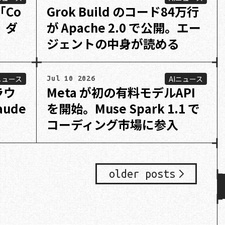
「Co
Grok Build のコード84万行
ル。ダ
が Apache 2.0 で公開。エー
ジェントの中身が読める
ニュース
AIニュース
Jul 10 2026
ラウ
Meta が初の有料モデルAPI
ude
を開始。Muse Spark 1.1 で
コーディング市場に参入
older posts