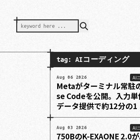
keyword here ...
tag: AIコーディング
AI
Aug 06 2026
Metaがターミナル常駐
se Codeを公開。入力
データ提供で約12分の1
AI
Aug 03 2026
750BのK-EXAONE 2.0が