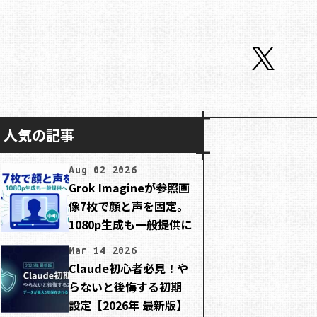
人気の記事
Aug 02 2026
Grok Imagineが参照画
像7枚で顔と声を固定。
1080p生成も一般提供に
Mar 14 2026
Claude初心者必見！や
らないと後悔する初期
設定【2026年 最新版】