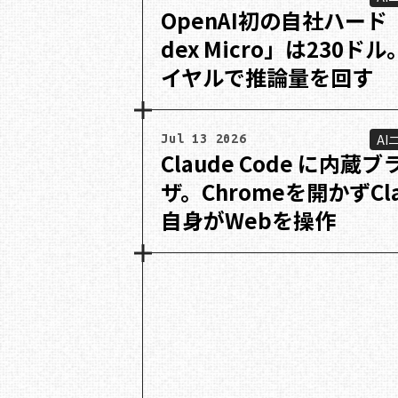
OpenAI初の自社ハード
dex Micro」は230ド
イヤルで推論量を回す
AI
Jul 13 2026
Claude Code に内蔵ブ
ザ。Chromeを開かずCla
自身がWebを操作