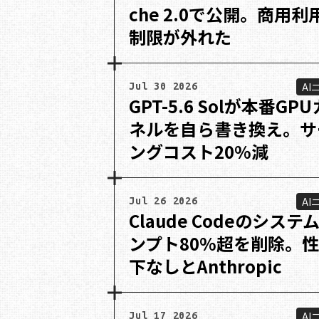
che 2.0で公開。商用利
制限が外れた
AI
Jul 30 2026
GPT-5.6 Solが本番GP
ネルを自ら書き換え。サ
ングコスト20%減
AI
Jul 26 2026
Claude Codeのシステ
ンプト80%超を削除。
下なしとAnthropic
AI
Jul 17 2026