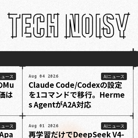
ニュース
AIニュース
Aug 04 2026
のMu
Claude Code/Codexの設定
単価は
を1コマンドで移行。Herme
s AgentがA2A対応
ニュース
AIニュース
Aug 01 2026
Apa
再学習だけでDeepSeek V4-