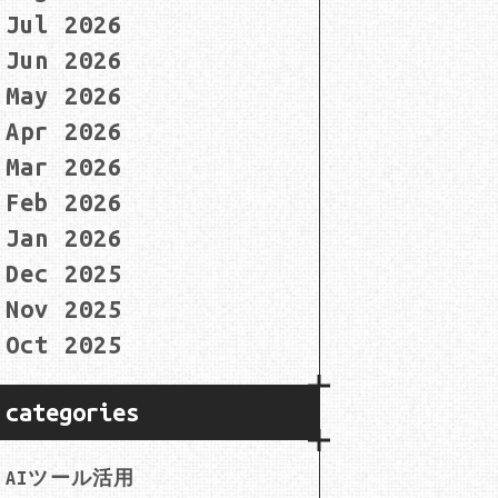
Jul 2026
Jun 2026
May 2026
Apr 2026
Mar 2026
Feb 2026
Jan 2026
Dec 2025
Nov 2025
Oct 2025
categories
AIツール活用