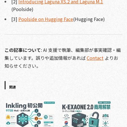
[2]
Introducing Laguna XS.2 and Laguna M.1
(Poolside)
[3]
Poolside on Hugging Face
(Hugging Face)
この記事について
: AI 支援で執筆、編集部が事実確認・編
集しています。誤りや追加情報があれば
Contact
よりお
知らせください。
関連