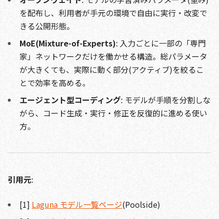
を配布し、利用者が手元の環境で自由に実行・改変で
きる公開形態。
MoE(Mixture-of-Experts)
: 入力ごとに一部の「専門
家」ネットワークだけを働かせる構造。総パラメータ
が大きくても、実際に動く部分(アクティブ)を絞るこ
とで効率を高める。
エージェント型コーディング
: モデルが手順を分割しな
がら、コード生成・実行・修正を反復的に進める使い
方。
引用元
:
[1]
Laguna モデル一覧ページ
(Poolside)