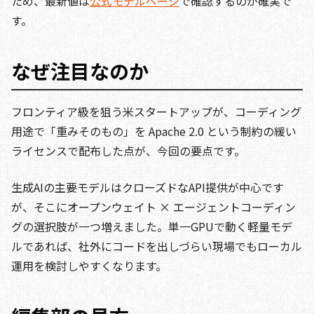
ため、最新値は
公式モデルページ
で確認するのが確実で
す。
なぜ注目なのか
フロンティア級を狙う米スタートアップが、コーディング
用途で「重みそのもの」を Apache 2.0 という制約の緩い
ライセンスで配布した点が、今回の要点です。
生成AIの主要モデルはクローズドなAPI提供が中心です
が、そこにオープンウェイト × エージェントコーディン
グの選択肢が一つ増えました。単一GPUで動く軽量モデ
ルであれば、社外にコードを出しづらい現場でもローカル
運用を検討しやすくなります。