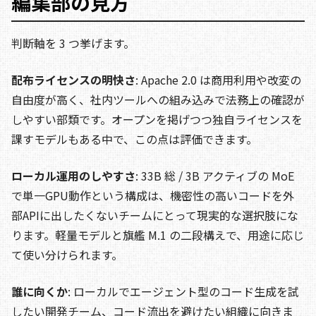
編集部の見方
判断軸を 3 つ挙げます。
配布ライセンスの明快さ
: Apache 2.0 は商用利用や改変の
自由度が高く、社内ツールへの組み込みで法務上の確認が
しやすい部類です。オープンを掲げつつ独自ライセンスを
課すモデルもある中で、この点は評価できます。
ローカル運用のしやすさ
: 33B 総 / 3B アクティブの MoE
で単一GPU動作という構成は、機密性の高いコードを外
部APIに出したくないチームにとって現実的な選択肢にな
ります。軽量モデルと旗艦 M.1 の二段構えで、用途に応じ
て使い分けられます。
誰に向くか
: ローカルでエージェント型のコード生成を試
したい開発チーム、コード流出を避けたい組織に向きま