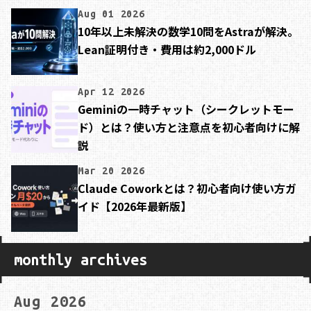
Aug 01 2026
10年以上未解決の数学10問をAstraが解決。
Lean証明付き・費用は約2,000ドル
Apr 12 2026
Geminiの一時チャット（シークレットモー
ド）とは？使い方と注意点を初心者向けに解
説
Mar 20 2026
Claude Coworkとは？初心者向け使い方ガ
イド【2026年最新版】
monthly archives
Aug 2026