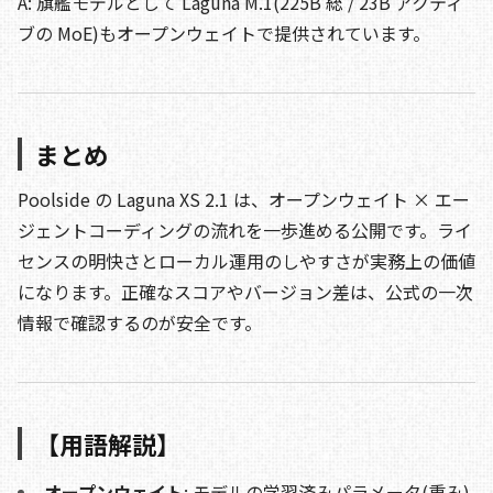
A: 旗艦モデルとして Laguna M.1(225B 総 / 23B アクティ
ブの MoE)もオープンウェイトで提供されています。
まとめ
Poolside の Laguna XS 2.1 は、オープンウェイト × エー
ジェントコーディングの流れを一歩進める公開です。ライ
センスの明快さとローカル運用のしやすさが実務上の価値
になります。正確なスコアやバージョン差は、公式の一次
情報で確認するのが安全です。
【用語解説】
オープンウェイト
: モデルの学習済みパラメータ(重み)