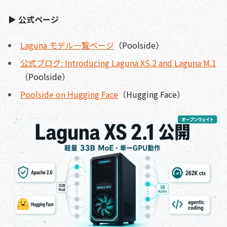
▶ 公式ページ
Laguna モデル一覧ページ
（Poolside）
公式ブログ: Introducing Laguna XS.2 and Laguna M.1
（Poolside）
Poolside on Hugging Face
（Hugging Face）