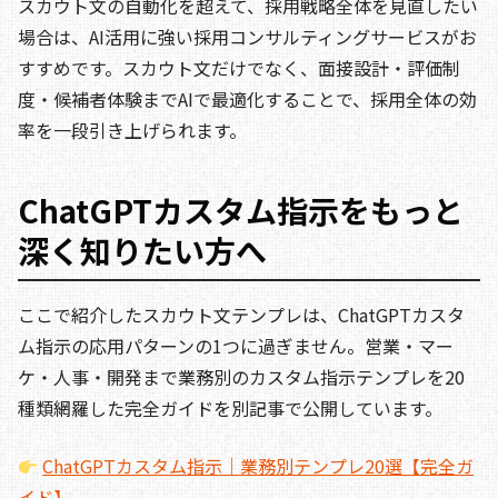
スカウト文の自動化を超えて、採用戦略全体を見直したい
場合は、AI活用に強い採用コンサルティングサービスがお
すすめです。スカウト文だけでなく、面接設計・評価制
度・候補者体験までAIで最適化することで、採用全体の効
率を一段引き上げられます。
ChatGPTカスタム指示をもっと
深く知りたい方へ
ここで紹介したスカウト文テンプレは、ChatGPTカスタ
ム指示の応用パターンの1つに過ぎません。営業・マー
ケ・人事・開発まで業務別のカスタム指示テンプレを20
種類網羅した完全ガイドを別記事で公開しています。
ChatGPTカスタム指示｜業務別テンプレ20選【完全ガ
イド】