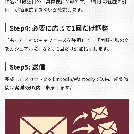
件名と1段落目の「具体性」が命です。「相手の経歴の引
用」が抽象的すぎないか確認します。
Step4: 必要に応じて1回だけ調整
「もっと自社の事業フェーズを強調して」「面談打診の文
をカジュアルに」など、1回だけ追加指示します。
Step5: 送信
完成したスカウト文をLinkedIn/Wantedlyで送信。所要時
間は
実測3分以内
に収まります。