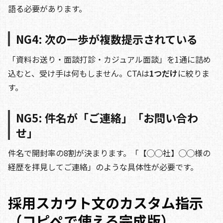
語る必要があります。
NG4: 次の一歩が複数提示されている
「資料お送り・面談打診・カジュアル面談」を1通に詰め
込むと、受け手は何もしません。CTAは
1つだけ
に絞りま
す。
NG5: 件名が「ご連絡」「お問い合わ
せ」
件名で開封率の8割が決まります。「【◯◯社】◯◯様の
経歴を拝見してご連絡」のような具体性が必要です。
採用スカウト文のカスタム指示
（コピペで使える完成版）