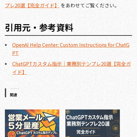
プレ20選【完全ガイド】
をあわせてご覧ください。
引用元・参考資料
OpenAI Help Center: Custom Instructions for ChatG
PT
ChatGPTカスタム指示｜業務別テンプレ20選【完全ガ
イド】
関連