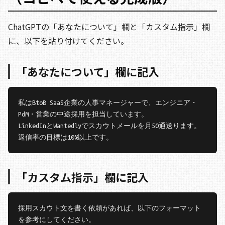
ChatGPTの「あなたについて」欄と「カスタム指示」欄
に、以下を貼り付けてください。
「あなたについて」欄に記入
私はBtoB SaaS企業の人事マネージャーで、エンジニア・
PdM・営業の中途採用を担当しています。

LinkedInとWantedlyでスカウトメールを月50通送ります。

「カスタム指示」欄に記入
採用スカウト文を書く依頼があれば、以下のフォーマット
を参考にしてください。
