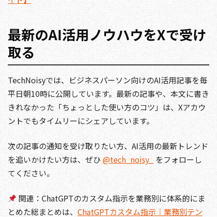
最新のAI活用ノウハウをXで受け
取る
TechNoisyでは、ビジネスパーソン向けのAI活用記事を毎
平日朝10時に公開しています。最新の記事や、本文に書き
きれなかった「ちょっとした使い方のコツ」は、Xアカウ
ントでもタイムリーにシェアしています。
次の記事の通知を受け取りたい方、AI活用の最新トレンド
を追いかけたい方は、ぜひ
@tech_noisy_
をフォローし
てください。
関連：ChatGPTのカスタム指示を業務別に体系的にま
とめた総まとめは、
ChatGPTカスタム指示｜業務別テン