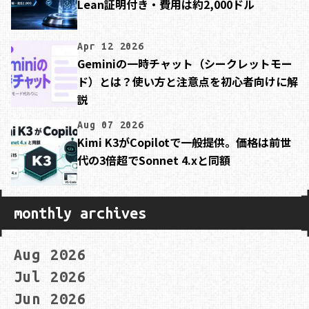
Lean証明付き・費用は約2,000ドル
Apr 12 2026
Geminiの一時チャット（シークレットモー
ド）とは？使い方と注意点を初心者向けに解
説
Aug 07 2026
Kimi K3がCopilotで一般提供。価格は前世
代の3倍超でSonnet 4.xと同額
monthly archives
Aug 2026
Jul 2026
Jun 2026