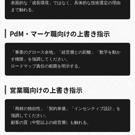
表面的な「成長環境」ではなく、具体的な技術選定の理由
PdM・マーケ職向けの上書き指示
「事業のグロース余地」「経営層との距離」「数字を動か
す権限」を強調してください。

営業職向けの上書き指示
「商材の独自性」「契約単価」「インセンティブ設計」を
強調してください。
