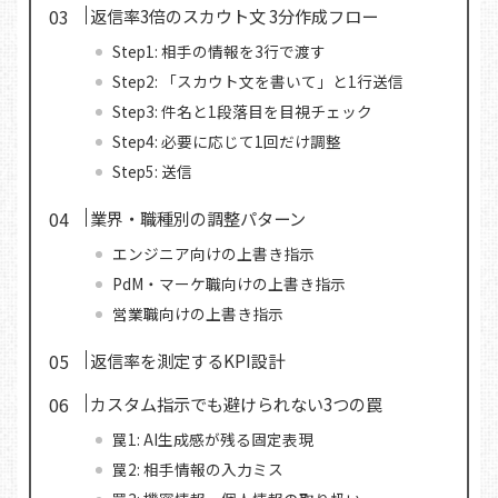
返信率3倍のスカウト文 3分作成フロー
Step1: 相手の情報を3行で渡す
Step2: 「スカウト文を書いて」と1行送信
Step3: 件名と1段落目を目視チェック
Step4: 必要に応じて1回だけ調整
Step5: 送信
業界・職種別の調整パターン
エンジニア向けの上書き指示
PdM・マーケ職向けの上書き指示
営業職向けの上書き指示
返信率を測定するKPI設計
カスタム指示でも避けられない3つの罠
罠1: AI生成感が残る固定表現
罠2: 相手情報の入力ミス