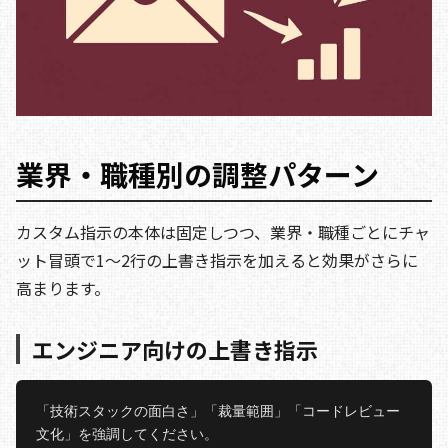
業界・職種別の調整パターン
カスタム指示の本体は固定しつつ、業界・職種ごとにチャ
ット冒頭で1〜2行の上書き指示を加えると効果がさらに
高まります。
エンジニア向けの上書き指示
「技術スタックの面白さ」「裁量範囲」「コードレビュー
文化」を強調してください。
