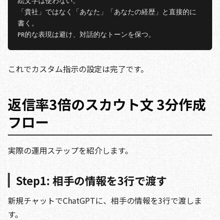
絵文字は使わない。

「貴社」ではなく「あなた」「あなたの経歴」と直接的に
書く。

これでカスタム指示の設定は完了です。
返信率3倍のスカウト文 3分作成
フロー
実際の運用ステップを紹介します。
Step1: 相手の情報を3行で渡す
新規チャットでChatGPTに、相手の情報を3行で渡しま
す。