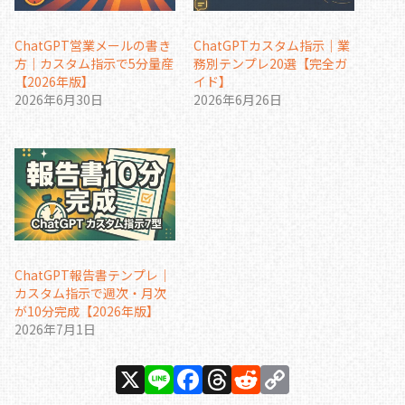
ChatGPT営業メールの書き
ChatGPTカスタム指示｜業
方｜カスタム指示で5分量産
務別テンプレ20選【完全ガ
【2026年版】
イド】
2026年6月30日
2026年6月26日
ChatGPT報告書テンプレ｜
カスタム指示で週次・月次
が10分完成【2026年版】
2026年7月1日
X
Li
F
T
R
C