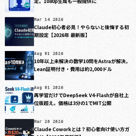
定。1080p生成も一般提供に
Mar 14 2026
Claude初心者必見！やらないと後悔する初
期設定【2026年 最新版】
Aug 01 2026
10年以上未解決の数学10問をAstraが解決。
Lean証明付き・費用は約2,000ドル
Aug 01 2026
再学習だけでDeepSeek V4-Flashが自社上
位版超え。価格は3分の1でMIT公開
Mar 20 2026
Claude Coworkとは？初心者向け使い方ガ