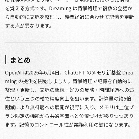
を覚える方式です。Dreaming は背景処理で複数の会話か
ら自動的に文脈を整理し、時間経過に合わせて記憶を更新
する点が異なります。
まとめ
OpenAI は2026年6月4日、ChatGPT のメモリ新基盤 Drea
ming の提供を開始しました。背景処理で記憶を自動的に
整理・更新し、文脈の継続・好みの反映・時間経過への追
従という三つの軸で精度向上を狙います。計算量の約5倍
削減により無料層への展開が視野に入り、メモリは上位プ
ラン限定の機能から共通基盤へと位置づけが移りつつあり
ます。記憶のコントロール性が業務利用の鍵になります。