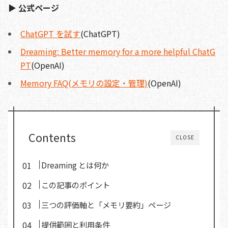
▶ 公式ページ
ChatGPT を試す
(ChatGPT)
Dreaming: Better memory for a more helpful ChatG
PT
(OpenAI)
Memory FAQ(メモリの設定・管理)
(OpenAI)
Contents
CLOSE
Dreaming とは何か
この記事のポイント
三つの評価軸と「メモリ要約」ページ
提供範囲と利用条件