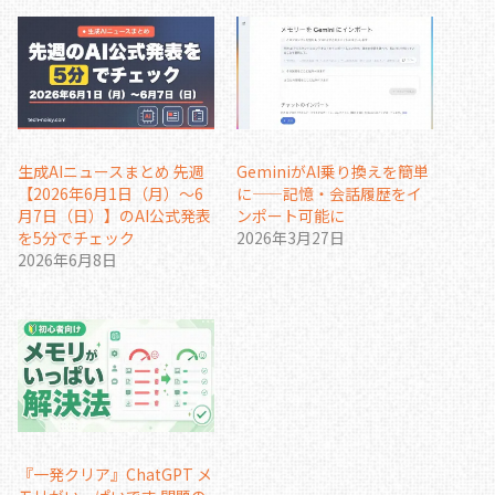
生成AIニュースまとめ 先週
GeminiがAI乗り換えを簡単
【2026年6月1日（月）〜6
に——記憶・会話履歴をイ
月7日（日）】のAI公式発表
ンポート可能に
を5分でチェック
2026年3月27日
2026年6月8日
『一発クリア』ChatGPT メ