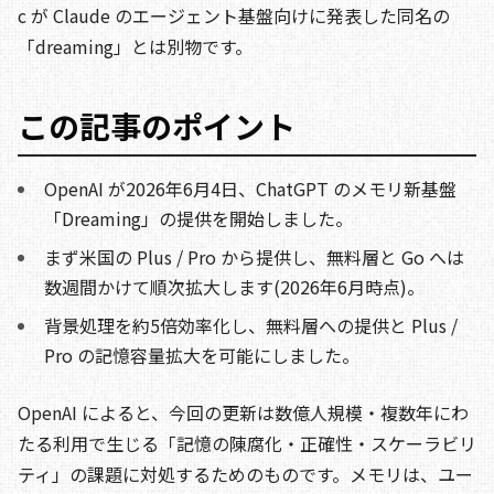
c が Claude のエージェント基盤向けに発表した同名の
「dreaming」とは別物です。
この記事のポイント
OpenAI が2026年6月4日、ChatGPT のメモリ新基盤
「Dreaming」の提供を開始しました。
まず米国の Plus / Pro から提供し、無料層と Go へは
数週間かけて順次拡大します(2026年6月時点)。
背景処理を約5倍効率化し、無料層への提供と Plus /
Pro の記憶容量拡大を可能にしました。
OpenAI によると、今回の更新は数億人規模・複数年にわ
たる利用で生じる「記憶の陳腐化・正確性・スケーラビリ
ティ」の課題に対処するためのものです。メモリは、ユー