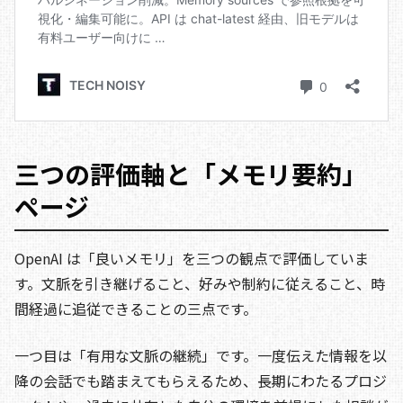
三つの評価軸と「メモリ要約」
ページ
OpenAI は「良いメモリ」を三つの観点で評価していま
す。文脈を引き継げること、好みや制約に従えること、時
間経過に追従できることの三点です。
一つ目は「有用な文脈の継続」です。一度伝えた情報を以
降の会話でも踏まえてもらえるため、長期にわたるプロジ