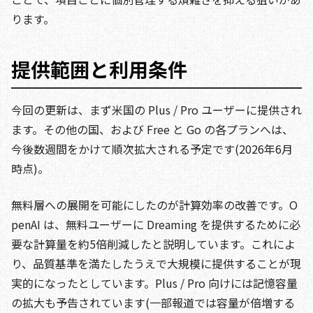
ります。
提供範囲と利用条件
今回の更新は、まず米国の Plus / Pro ユーザーに提供され
ます。その他の国、および Free と Go の各プランへは、
今後数週間をかけて順次拡大される予定です(2026年6月
時点)。
無料層への展開を可能にしたのが計算効率の改善です。O
penAI は、無料ユーザーに Dreaming を提供するために必
要な計算量を約5倍削減したと説明しています。これによ
り、品質基準を満たしたうえで大規模に提供することが現
実的になったとしています。Plus / Pro 向けには記憶容量
の拡大も予告されています(一部報道では容量が倍増する