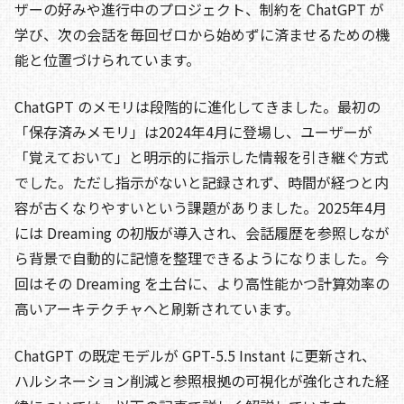
ザーの好みや進行中のプロジェクト、制約を ChatGPT が
学び、次の会話を毎回ゼロから始めずに済ませるための機
能と位置づけられています。
ChatGPT のメモリは段階的に進化してきました。最初の
「保存済みメモリ」は2024年4月に登場し、ユーザーが
「覚えておいて」と明示的に指示した情報を引き継ぐ方式
でした。ただし指示がないと記録されず、時間が経つと内
容が古くなりやすいという課題がありました。2025年4月
には Dreaming の初版が導入され、会話履歴を参照しなが
ら背景で自動的に記憶を整理できるようになりました。今
回はその Dreaming を土台に、より高性能かつ計算効率の
高いアーキテクチャへと刷新されています。
ChatGPT の既定モデルが GPT-5.5 Instant に更新され、
ハルシネーション削減と参照根拠の可視化が強化された経