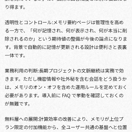
り得ます。
透明性とコントロール:メモリ要約ページは管理性を高め
る一方で、「何が記憶され、何が表示され、何が本当に削
除されるのか」という期待値の整備が今後の論点になりま
す。背景で自動的に記憶が更新される設計は便利さと表裏
一体です。
業務利用の判断:長期プロジェクトの文脈継続は実務で効
きます。ただし機密情報や社外秘を含む会話をどう扱うか
は、メモリのオン・オフを含めた運用ルールを定めておく
必要があります。導入前に FAQ で挙動を確認しておくの
が無難です。
無料層への展開:計算効率の改善により、メモリが上位プ
ラン限定の付加機能から、全ユーザー共通の基盤へと位置