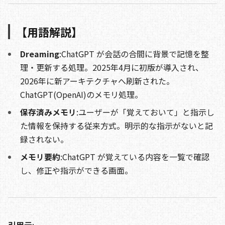
【用語解説】
Dreaming
:ChatGPT が会話の合間に背景で記憶を整
理・更新する処理。2025年4月に初版が導入され、
2026年に新アーキテクチャへ刷新された。
ChatGPT(OpenAI)のメモリ処理。
保存済みメモリ
:ユーザーが「覚えておいて」と指示し
た情報を保持する従来方式。明示的な指示がないと記
録されない。
メモリ要約
:ChatGPT が覚えている内容を一覧で確認
し、修正や指示ができる画面。