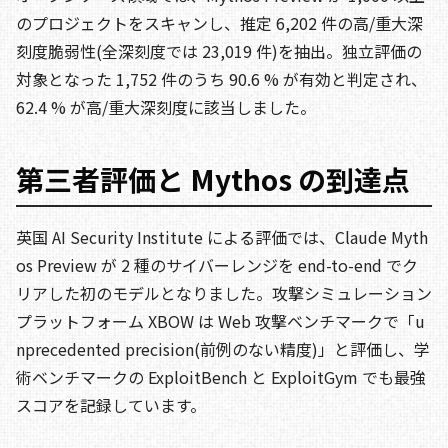
のプロジェクトをスキャンし、推定 6,202 件の高/重大深
刻度脆弱性(全深刻度では 23,019 件)を抽出。独立評価の
対象となった 1,752 件のうち 90.6 % が有効と判定され、
62.4 % が高/重大深刻度に該当しました。
第三者評価と Mythos の到達点
英国 AI Security Institute による評価では、Claude Myth
os Preview が 2 種のサイバーレンジを end-to-end でク
リアした初のモデルとなりました。攻撃シミュレーション
プラットフォーム XBOW は Web 攻撃ベンチマークで「u
nprecedented precision(前例のない精度)」と評価し、学
術ベンチマークの ExploitBench と ExploitGym でも最強
スコアを記録しています。