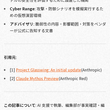
デルの安全性を評価するために設置した機関
Cyber Range
: 攻撃・防御シナリオを模擬実行するた
めの仮想演習環境
アドバイザリ
: 脆弱性の内容・影響範囲・対策をベンダ
ーが公式に告知する文書
引用元
:
[1]
Project Glasswing: An initial update
(Anthropic)
[2]
Claude Mythos Preview
(Anthropic Red)
この記事について
: AI 支援で執筆、編集部が事実確認・編