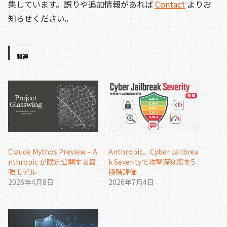
集しています。誤りや追加情報があれば
Contact
よりお
知らせください。
関連
Claude Mythos Preview – A
Anthropic、Cyber Jailbrea
nthropic が限定公開する最
k Severityで攻撃深刻度を5
強モデル
段階評価
2026年4月8日
2026年7月4日