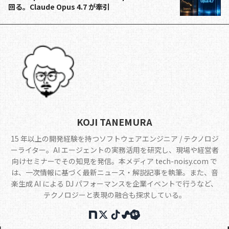
回る。Claude Opus 4.7 が牽引
KOJI TANEMURA
15 年以上の開発経験を持つソフトウェアエンジニア / テクノロジ
ーライター。AI エージェントの実務活用を研究し、現場や経営者
向けセミナーでその知見を発信。本メディア tech-noisy.com で
は、一次情報に基づく最新ニュース・解説記事を執筆。また、音
楽生成 AI による DJ パフォーマンスを企業イベントで行うなど、
テクノロジーと表現の融合も探求している。