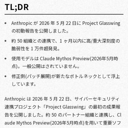
TL;DR
Anthropic が 2026 年 5 月 22 日に Project Glasswing
の初動報告を公開しました。
約 50 組織との連携で、1 ヶ月以内に高/重大深刻度の
脆弱性を 1 万件超発見。
使用モデルは Claude Mythos Preview(2026年5月時
点)。一般公開はされていません。
修正側(パッチ展開)が新たなボトルネックとして浮上
しています。
Anthropic は 2026 年 5 月 22 日、サイバーセキュリティ
連携プロジェクト「Project Glasswing」の最初の成果報
告を公開しました。約 50 のパートナー組織と連携し、Cl
aude Mythos Preview(2026年5月時点)を用いて重要ソフ