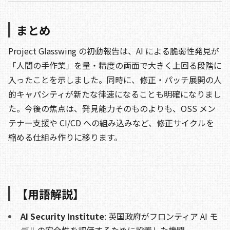
まとめ
Project Glasswing の初動報告は、AI による脆弱性発見が
「人間の手作業」を量・精度の両面で大きく上回る段階に
入ったことを示しました。同時に、修正・パッチ展開の人
的キャパシティが新たな律速になることも明確になりまし
た。今後の焦点は、発見能力そのものよりも、OSS メン
テナー支援や CI/CD への組み込みなど、修正サイクルを
縮める仕組み作りに移ります。
【用語解説】
AI Security Institute
: 英国政府がフロンティア AI モ