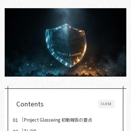
Contents
CLOSE
Project Glasswing 初動報告の要点