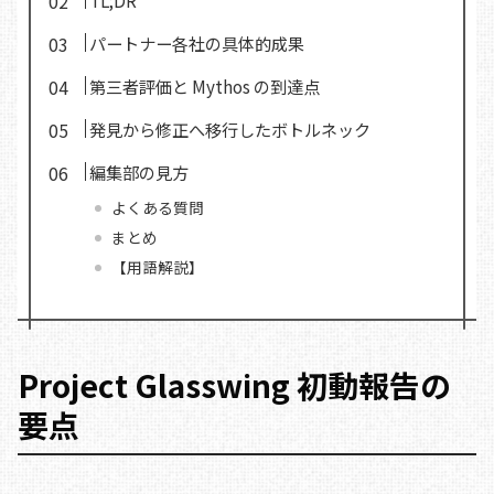
TL;DR
パートナー各社の具体的成果
第三者評価と Mythos の到達点
発見から修正へ移行したボトルネック
編集部の見方
よくある質問
まとめ
【用語解説】
Project Glasswing 初動報告の
要点