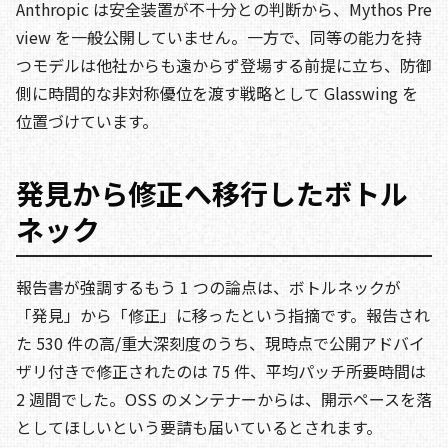
Anthropic は安全装置が不十分との判断から、Mythos Pre
view を一般公開していません。一方で、同等の能力を持
つモデルは他社からも遠からず登場する前提に立ち、防御
側に時間的な非対称優位を渡す戦略として Glasswing を
位置づけています。
発見から修正へ移行したボトル
ネック
報告書が強調するもう 1 つの論点は、ボトルネックが
「発見」から「修正」に移ったという指摘です。報告され
た 530 件の高/重大深刻度のうち、現時点で公開アドバイ
ザリ付きで修正されたのは 75 件、平均パッチ所要時間は
2 週間でした。OSS のメンテナーからは、開示ペースを落
としてほしいという要請も届いているとされます。