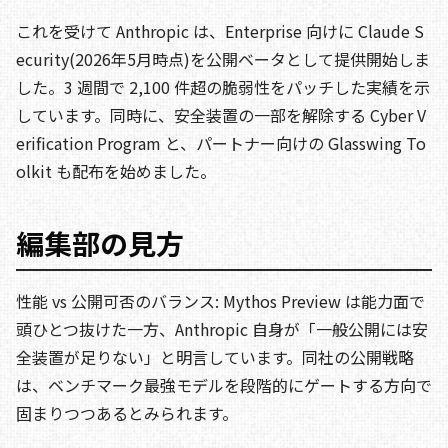
これを受けて Anthropic は、Enterprise 向けに Claude S
ecurity(2026年5月時点)を公開ベータとして提供開始しま
した。3 週間で 2,100 件超の脆弱性をパッチした実績を示
しています。同時に、安全装置の一部を解除する Cyber V
erification Program と、パートナー向けの Glasswing To
olkit も配布を始めました。
編集部の見方
性能 vs 公開可否のバランス: Mythos Preview は能力面で
頭ひとつ抜けた一方、Anthropic 自身が「一般公開には安
全装置が足りない」と明言しています。同社の公開戦略
は、ベンチマーク最強モデルを段階的にゲートする方向で
固まりつつあるとみられます。