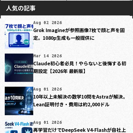
人気の記事
Aug 02 2026
Grok Imagineが参照画像7枚で顔と声を固
定。1080p生成も一般提供に
Mar 14 2026
Claude初心者必見！やらないと後悔する初
期設定【2026年 最新版】
Aug 01 2026
10年以上未解決の数学10問をAstraが解決。
Lean証明付き・費用は約2,000ドル
Aug 01 2026
再学習だけでDeepSeek V4-Flashが自社上