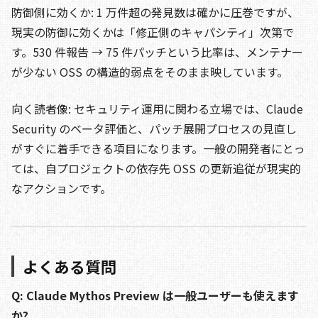
防御側に効くか: 1 万件超の発見数は確かに圧巻ですが、
現実の防御に効くかは「修正側のキャパシティ」次第で
す。530 件報告 → 75 件パッチという比率は、メンテナー
が少ない OSS の構造的弱点をそのまま映しています。
向く読者像: セキュリティ運用に関わる立場では、Claude
Security のベータ評価と、パッチ展開プロセスの見直し
がすぐに着手できる項目になります。一般の開発者にとっ
ては、自プロジェクトの依存先 OSS の更新追従が現実的
なアクションです。
よくある質問
Q: Claude Mythos Preview は一般ユーザーも使えます
か?