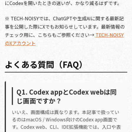
にCodexを開いたときの迷いが、かなり減るはずです。
※ TECH-NOISYでは、ChatGPTや生成AIに関する最新記
事を公開した際にXでもお知らせしています。最新情報の
チェック用に、こちらもご参照ください→
TECH-NOISY
のXアカウント
よくある質問（FAQ）
Q1. Codex appとCodex webは同
じ画面ですか？
いいえ、画面構成は異なります。本記事で扱ってい
るのはmacOS / Windows向けのCodex app画面で
す。Codex web、CLI、IDE拡張機能では、入口や表