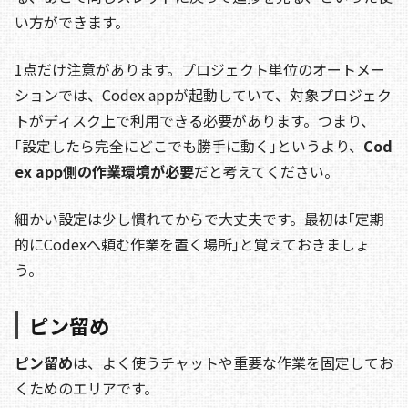
い方ができます。
1点だけ注意があります。プロジェクト単位のオートメー
ションでは、Codex appが起動していて、対象プロジェク
トがディスク上で利用できる必要があります。つまり、
｢設定したら完全にどこでも勝手に動く｣というより、
Cod
ex app側の作業環境が必要
だと考えてください。
細かい設定は少し慣れてからで大丈夫です。最初は｢定期
的にCodexへ頼む作業を置く場所｣と覚えておきましょ
う。
ピン留め
ピン留め
は、よく使うチャットや重要な作業を固定してお
くためのエリアです。