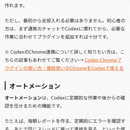
作れます。
ただし、最初から全部入れる必要はありません。初心者の
方は、まず通常のチャットでCodexに慣れてから、必要な
作業に合わせてプラグインを追加すれば十分です。
※ CodexのChrome連携について詳しく知りたい方は、こ
ちらの記事もあわせてご覧ください→
Codex Chromeプ
ラグインの使い方｜普段使いのChromeをCodexで使える
オートメーション
オートメーション
は、Codexに定期的な作業や後からの確
認を任せるための機能です。
たとえば、毎朝レポートを作る、定期的にエラーを確認す
る、あとで同じスレッドに戻って進捗を見る、といった使