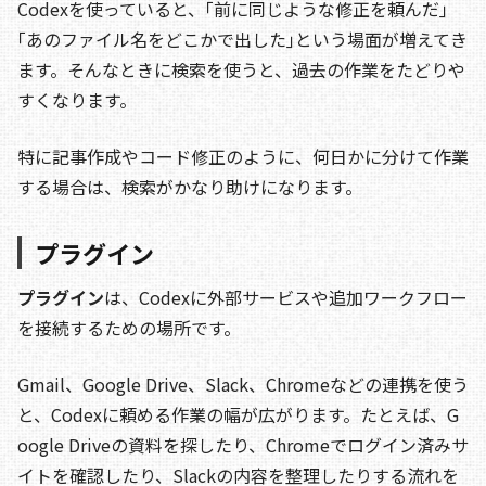
Codexを使っていると、｢前に同じような修正を頼んだ｣
｢あのファイル名をどこかで出した｣という場面が増えてき
ます。そんなときに検索を使うと、過去の作業をたどりや
すくなります。
特に記事作成やコード修正のように、何日かに分けて作業
する場合は、検索がかなり助けになります。
プラグイン
プラグイン
は、Codexに外部サービスや追加ワークフロー
を接続するための場所です。
Gmail、Google Drive、Slack、Chromeなどの連携を使う
と、Codexに頼める作業の幅が広がります。たとえば、G
oogle Driveの資料を探したり、Chromeでログイン済みサ
イトを確認したり、Slackの内容を整理したりする流れを