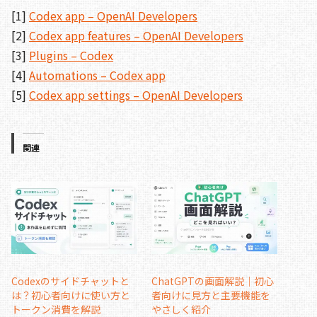
[1]
Codex app – OpenAI Developers
[2]
Codex app features – OpenAI Developers
[3]
Plugins – Codex
[4]
Automations – Codex app
[5]
Codex app settings – OpenAI Developers
関連
Codexのサイドチャットと
ChatGPTの画面解説｜初心
は？初心者向けに使い方と
者向けに見方と主要機能を
トークン消費を解説
やさしく紹介