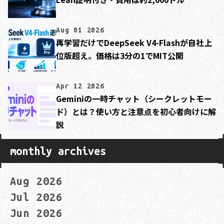
Aug 01 2026
再学習だけでDeepSeek V4-Flashが自社上
位版超え。価格は3分の1でMIT公開
Apr 12 2026
Geminiの一時チャット（シークレットモー
ド）とは？使い方と注意点を初心者向けに解
説
monthly archives
Aug 2026
Jul 2026
Jun 2026