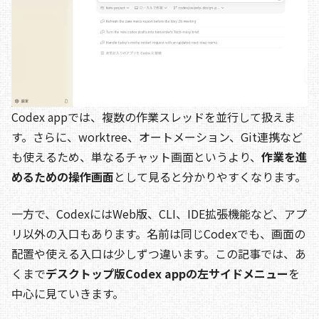
Codex appでは、複数の作業スレッドを並行して扱えま
す。さらに、worktree、オートメーション、Git連携など
も使えるため、単なるチャット画面というより、
作業を進
めるための操作画面
として見ると分かりやすくなります。
一方で、CodexにはWeb版、CLI、IDE拡張機能など、アプ
リ以外の入口もあります。名前は同じCodexでも、画面の
配置や使える入口は少しずつ違います。この記事では、あ
くまで
デスクトップ版Codex appの左サイドメニュー
を
中心に見ていきます。