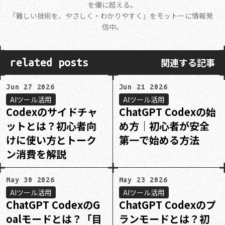
を優に超える。
｢難しい技術を、やさしく・わかりやすく」をモットーに情報発
信中。
関連する記事
related posts
Jun 27 2026
Jun 21 2026
AIツール活用
AIツール活用
Codexのサイドチャ
ChatGPT Codexの始
ットとは？初心者向
め方｜初心者が安全
けに使い方とトーク
第一で始める方法
ン消費を解説
May 30 2026
May 23 2026
AIツール活用
AIツール活用
ChatGPT CodexのG
ChatGPT Codexのプ
oalモードとは？「目
ランモードとは？初