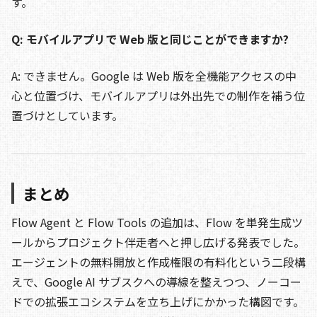
す。
Q: モバイルアプリで Web 版と同じことができますか?
A: できません。Google は Web 版を全機能アクセスの中
心と位置づけ、モバイルアプリは外出先での制作を補う位
置づけとしています。
まとめ
Flow Agent と Flow Tools の追加は、Flow を単発生成ツ
ールからプロジェクト伴走者へと押し広げる発表でした。
エージェントの無料開放と作成権限の有料化という二段構
えで、Google AI サブスクへの導線を整えつつ、ノーコー
ドでの拡張エコシステムを立ち上げにかかった構図です。