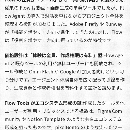
従来の Flow は動画・画像生成の単発ツールでしたが、Fl
ow Agent の導入で対話を重ねながらプロジェクト全体を
整理する役割が加わりました。Adobe Firefly や Runway
が「機能を増やす」方向で進化してきたのに対し、Flow
は「役割を増やす」方向に振っているのが特徴です。
価格設計は「体験は全員、作成権限は有料」型
:Flow Age
nt と既存ツールの利用が無料ユーザーにも開放され、ツ
ール作成と Omni Flash が Google AI 加入者向けという切
り分けです。エージェント体験自体を広く配って導線を作
り、生成資源と作成者権限を有料化する設計と読めます。
Flow Tools がエコシステム形成の鍵
:作成したツールを他
ユーザーが利用・リミックスできる構造は、Figma Com
munity や Notion Template のような共有エコシステム
形成を狙ったものです。pixelBento のような尖ったツー