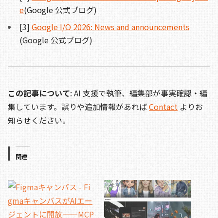
e
(Google 公式ブログ)
[3]
Google I/O 2026: News and announcements
(Google 公式ブログ)
この記事について
: AI 支援で執筆、編集部が事実確認・編
集しています。誤りや追加情報があれば
Contact
よりお
知らせください。
関連