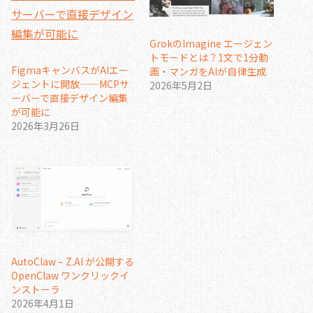
GrokのImagine エージェン
トモードとは？1文で1分動
FigmaキャンバスがAIエー
画・マンガをAIが自律生成
ジェントに開放——MCPサ
2026年5月2日
ーバーで直接デザイン編集
が可能に
2026年3月26日
AutoClaw – Z.AI が公開する
OpenClaw ワンクリックイ
ンストーラ
2026年4月1日