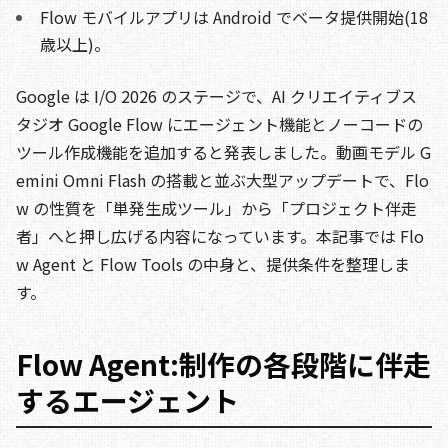
Flow モバイルアプリは Android でベータ提供開始(18
歳以上)。
Google は I/O 2026 のステージで、AI クリエイティブス
タジオ Google Flow にエージェント機能とノーコードの
ツール作成機能を追加すると発表しました。動画モデル G
emini Omni Flash の搭載と並ぶ大型アップデートで、Flo
w の性質を「単発生成ツール」から「プロジェクト伴走
者」へと押し広げる内容になっています。本記事では Flo
w Agent と Flow Tools の中身と、提供条件を整理しま
す。
Flow Agent:制作の各段階に伴走
するエージェント