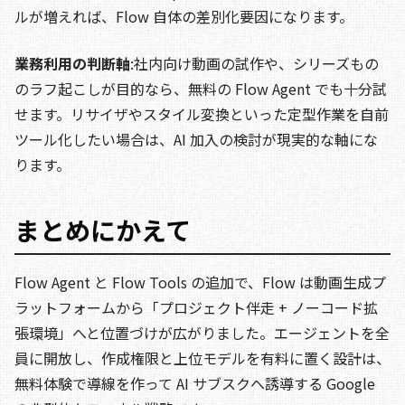
ルが増えれば、Flow 自体の差別化要因になります。
業務利用の判断軸
:社内向け動画の試作や、シリーズもの
のラフ起こしが目的なら、無料の Flow Agent でも十分試
せます。リサイザやスタイル変換といった定型作業を自前
ツール化したい場合は、AI 加入の検討が現実的な軸にな
ります。
まとめにかえて
Flow Agent と Flow Tools の追加で、Flow は動画生成プ
ラットフォームから「プロジェクト伴走 + ノーコード拡
張環境」へと位置づけが広がりました。エージェントを全
員に開放し、作成権限と上位モデルを有料に置く設計は、
無料体験で導線を作って AI サブスクへ誘導する Google