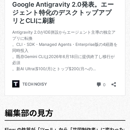
編集部の見方
Flow の性質が「ツール」から「共同制作者」に変わった
: