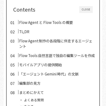
Contents
CLOSE
Flow Agent と Flow Tools の概要
TL;DR
Flow Agent:制作の各段階に伴走するエージェ
ント
Flow Tools:自然言語で独自の編集ツールを作成
モバイルアプリの提供開始
「エージェント Gemini 時代」の文脈
編集部の見方
まとめにかえて
よくある質問