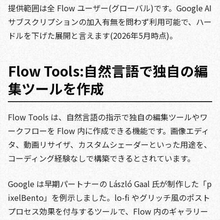
提供範囲は全 Flow ユーザー(グローバル)です。Google AI
サブスクリプションの加入有無を問わず利用可能で、ハー
ドルを下げた展開と言えます(2026年5月時点)。
Flow Tools:自然言語で独自の編
集ツールを作成
Flow Tools は、自然言語の指示で独自の編集ツールやワ
ークフローを Flow 内に作成できる機能です。画像エディ
タ、動画リサイザ、カスタムシェーダーといった用途を、
コーディング経験なしで構築できるとされています。
Google は早期パートナーの László Gaal 氏が制作した「p
ixelBento」を例示しました。lo-fi やグリッチ風のポスト
プロセス効果を付与するツールで、Flow 内のギャラリー