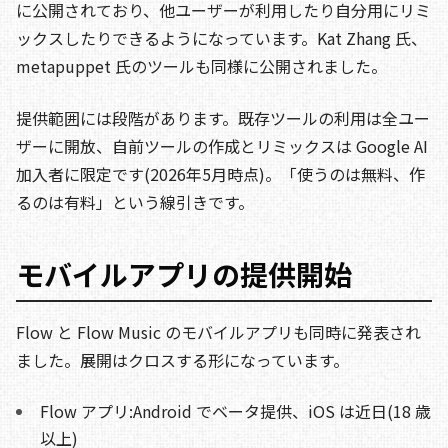
に公開されており、他ユーザーが利用したり自分用にリミ
ックスしたりできるようになっています。Kat Zhang 氏、
metapuppet 氏のツールも同様に公開されました。
提供範囲には段階があります。既存ツールの利用は全ユー
ザーに開放、自前ツールの作成とリミックスは Google AI
加入者に限定です(2026年5月時点)。「使うのは無料、作
るのは有料」という線引きです。
モバイルアプリの提供開始
Flow と Flow Music のモバイルアプリも同時に発表され
ました。展開はクロスする形になっています。
Flow アプリ:Android でベータ提供、iOS は近日(18 歳
以上)