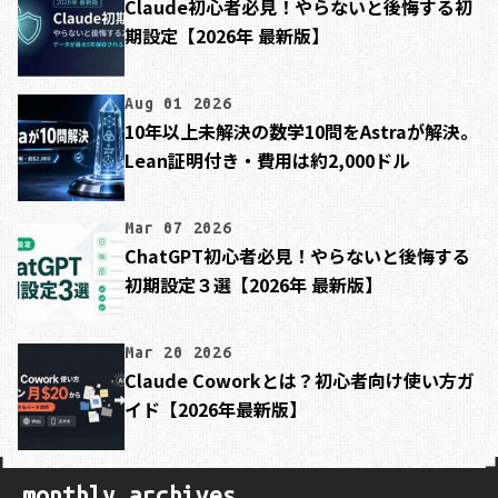
Claude初心者必見！やらないと後悔する初
期設定【2026年 最新版】
Aug 01 2026
10年以上未解決の数学10問をAstraが解決。
Lean証明付き・費用は約2,000ドル
Mar 07 2026
ChatGPT初心者必見！やらないと後悔する
初期設定３選【2026年 最新版】
Mar 20 2026
Claude Coworkとは？初心者向け使い方ガ
イド【2026年最新版】
monthly archives