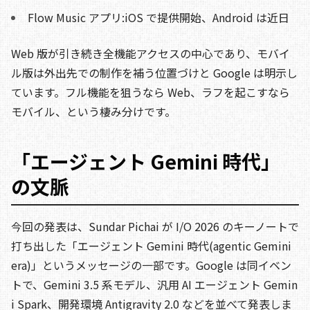
Flow Music アプリ:iOS で提供開始、Android は近日
Web 版が引き続き全機能アクセスの中心であり、モバイ
ル版は外出先での制作を補う位置づけと Google は明示し
ています。フル機能を狙うなら Web、ラフを起こすなら
モバイル、という棲み分けです。
「エージェント Gemini 時代」
の文脈
今回の発表は、Sundar Pichai が I/O 2026 のキーノートで
打ち出した「エージェント Gemini 時代(agentic Gemini
era)」というメッセージの一部です。Google は同イベン
トで、Gemini 3.5 系モデル、汎用 AI エージェント Gemin
i Spark、開発環境 Antigravity 2.0 などを並べて発表しま