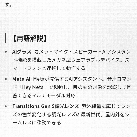
す。
【用語解説】
AIグラス
: カメラ・マイク・スピーカー・AIアシスタン
ト機能を搭載したメガネ型ウェアラブルデバイス。ス
マートフォンと連携して動作する
Meta AI
: Metaが提供するAIアシスタント。音声コマン
ド「Hey Meta」で起動し、目の前の対象を認識して回
答できるマルチモーダル対応
Transitions Gen S調光レンズ
: 紫外線量に応じてレン
ズの色が変化する調光レンズの最新世代。屋内外をシ
ームレスに移動できる