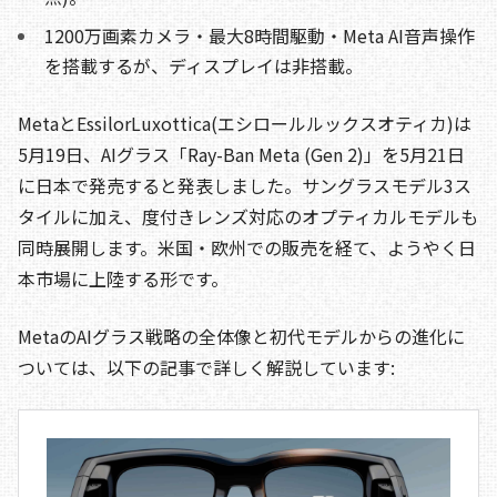
1200万画素カメラ・最大8時間駆動・Meta AI音声操作
を搭載するが、ディスプレイは非搭載。
MetaとEssilorLuxottica(エシロールルックスオティカ)は
5月19日、AIグラス「Ray-Ban Meta (Gen 2)」を5月21日
に日本で発売すると発表しました。サングラスモデル3ス
タイルに加え、度付きレンズ対応のオプティカルモデルも
同時展開します。米国・欧州での販売を経て、ようやく日
本市場に上陸する形です。
MetaのAIグラス戦略の全体像と初代モデルからの進化に
ついては、以下の記事で詳しく解説しています: