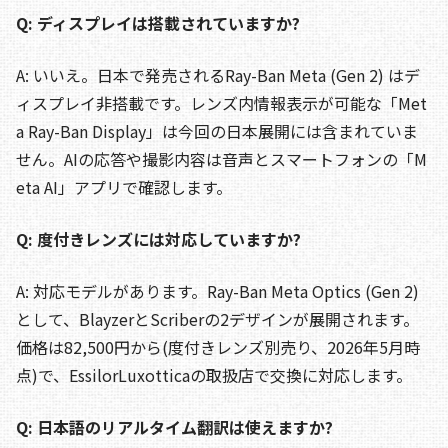
Q: ディスプレイは搭載されていますか?
A: いいえ。日本で発売されるRay-Ban Meta (Gen 2) はデ
ィスプレイ非搭載です。レンズ内情報表示が可能な「Met
a Ray-Ban Display」は今回の日本展開には含まれていま
せん。AIの応答や撮影内容は音声とスマートフォンの「M
eta AI」アプリで確認します。
Q: 度付きレンズには対応していますか?
A: 対応モデルがあります。Ray-Ban Meta Optics (Gen 2)
として、BlayzerとScriberの2デザインが展開されます。
価格は82,500円から(度付きレンズ別売り、2026年5月時
点)で、EssilorLuxotticaの取扱店で交換に対応します。
Q: 日本語のリアルタイム翻訳は使えますか?