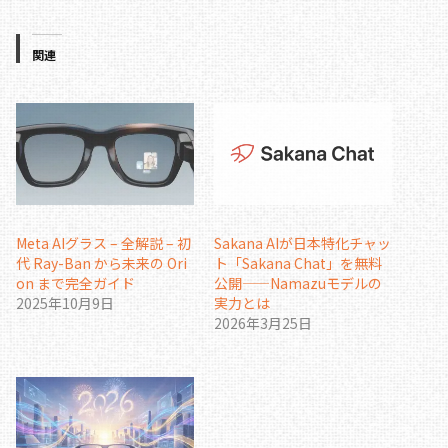
関連
Meta AIグラス – 全解説 – 初
Sakana AIが日本特化チャッ
代 Ray-Ban から未来の Ori
ト「Sakana Chat」を無料
on まで完全ガイド
公開——Namazuモデルの
2025年10月9日
実力とは
2026年3月25日