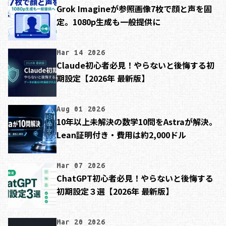
Grok Imagineが参照画像7枚で顔と声を固
定。1080p生成も一般提供に
Mar 14 2026
Claude初心者必見！やらないと後悔する初
期設定【2026年 最新版】
Aug 01 2026
10年以上未解決の数学10問をAstraが解決。
Lean証明付き・費用は約2,000ドル
Mar 07 2026
ChatGPT初心者必見！やらないと後悔する
初期設定３選【2026年 最新版】
Mar 20 2026