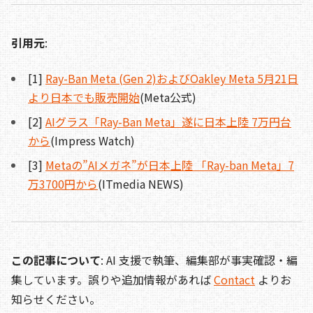
引用元
:
[1]
Ray-Ban Meta (Gen 2)およびOakley Meta 5月21日
より日本でも販売開始
(Meta公式)
[2]
AIグラス「Ray-Ban Meta」遂に日本上陸 7万円台
から
(Impress Watch)
[3]
Metaの”AIメガネ”が日本上陸 「Ray-ban Meta」7
万3700円から
(ITmedia NEWS)
この記事について
: AI 支援で執筆、編集部が事実確認・編
集しています。誤りや追加情報があれば
Contact
よりお
知らせください。