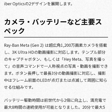
iber Opticsの2デザインを展開します。
カメラ・バッテリーなど主要ス
ペック
Ray-Ban Meta (Gen 2) は超広角1,200万画素カメラを搭載
し、3K Ultra HDの動画撮影に対応します。テンプル部分
のキャプチャボタン、もしくは「Hey Meta、写真を撮っ
て」の音声コマンドで一人称視点の写真・動画を撮影でき
ます。ボタン長押しで最長3分の動画撮影に対応し、撮影
中はフレーム前面のLEDが点灯または点滅して周囲に知ら
せる仕組みです。
バッテリー駆動時間は前世代から2倍に向上し、満充電で
最大8時間の連続使用が可能となりました。20分で最大5