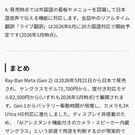
A: 発売時点では外国語の看板やメニューを認識して日本
語音声で伝える機能に対応します。会話中のリアルタイム
翻訳「ライブ翻訳」は2026年6月に20カ国語対応で開始予
定です(2026年5月時点)。
まとめ
Ray-Ban Meta (Gen 2) は2026年5月21日から日本で発売
され、サングラスモデル73,700円から、度付き対応モデ
ル82,500円から(いずれも2026年5月時点)で展開されま
す。Gen 1からバッテリー駆動時間が倍増し、カメラも3K
Ultra HD対応に進化しました。ディスプレイ非搭載のた
め、「AIアシスタント機能付きのカメラ・スピーカー内蔵
サングラス」という前提で用途を判断するのが現実的で