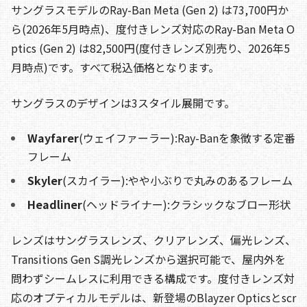
サングラスモデルのRay-Ban Meta (Gen 2) は73,700円か
ら(2026年5月時点)、度付きレンズ対応のRay-Ban Meta O
ptics (Gen 2) は82,500円(度付きレンズ別売り、2026年5
月時点)です。すべて税込価格となります。
サングラスのデザインは3スタイル展開です。
Wayfarer
(ウェイファーラー):Ray-Banを象徴する定番
フレーム
Skyler
(スカイラー):やや小ぶりで丸みのあるフレーム
Headliner
(ヘッドライナー):クラシックなブロー形状
レンズはサングラスレンズ、クリアレンズ、偏光レンズ、
Transitions Gen S調光レンズから選択可能で、屋内外を
問わずシームレスに利用できる構成です。度付きレンズ対
応のオプティカルモデルは、新登場のBlayzer Opticsとscr