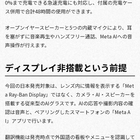
0%まで充電できる急速充電にも対応し、付属の充電ケー
ス併用で合計48時間の使用ができます。
オープンイヤースピーカーと5つの内蔵マイクにより、耳
を塞がずに音楽再生やハンズフリー通話、Meta AIへの音
声操作が行えます。
ディスプレイ非搭載という前提
今回の日本発売対象は、レンズ内に情報を表示する「Met
a Ray-Ban Display」ではなく、カメラ・AI・スピーカーを
搭載する従来型のAIグラスです。AIの応答や撮影内容の確
認は音声と、ペアリングしたスマートフォンの「Meta A
I」アプリで行います。
翻訳機能は発売時点で外国語の看板やメニューを認識して