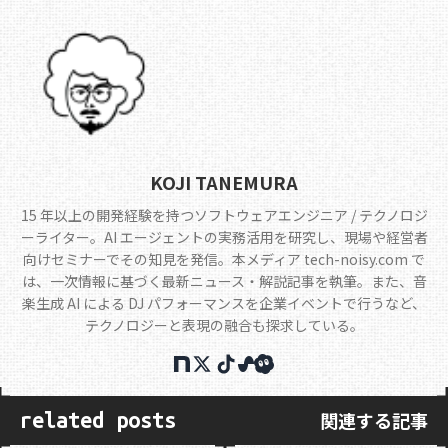
KOJI TANEMURA
15 年以上の開発経験を持つソフトウェアエンジニア / テクノロジ
ーライター。AI エージェントの実務活用を研究し、現場や経営者
向けセミナーでその知見を発信。本メディア tech-noisy.com で
は、一次情報に基づく最新ニュース・解説記事を執筆。また、音
楽生成 AI による DJ パフォーマンスを企業イベントで行うなど、
テクノロジーと表現の融合も探求している。
関連する記事
related posts