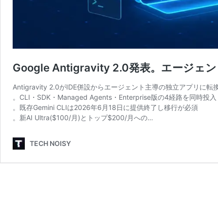
Google Antigravity 2.0発表。
Antigravity 2.0がIDE併設からエージェント主導の独立アプリに転
。CLI・SDK・Managed Agents・Enterprise版の4経路を同時投入
。既存Gemini CLIは2026年6月18日に提供終了し移行が必須
。新AI Ultra($100/月)とトップ$200/月への…
TECH NOISY