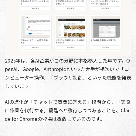
2025年は、各AI企業がこの分野に本格参入した年です。O
penAI、Google、Anthropicといった大手が相次いで「コ
ンピューター操作」「ブラウザ制御」といった機能を発表
しています。
AIの進化が「チャットで質問に答える」段階から、「実際
に作業を代行する」段階へと移行しつつあることを、Clau
de for Chromeの登場は象徴しているのです。