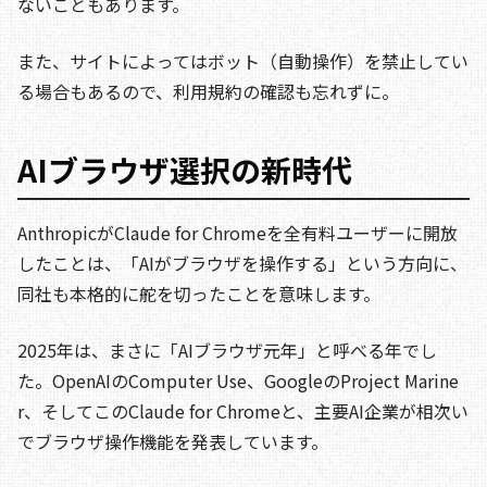
ないこともあります。
また、サイトによってはボット（自動操作）を禁止してい
る場合もあるので、利用規約の確認も忘れずに。
AIブラウザ選択の新時代
AnthropicがClaude for Chromeを全有料ユーザーに開放
したことは、「AIがブラウザを操作する」という方向に、
同社も本格的に舵を切ったことを意味します。
2025年は、まさに「AIブラウザ元年」と呼べる年でし
た。OpenAIのComputer Use、GoogleのProject Marine
r、そしてこのClaude for Chromeと、主要AI企業が相次い
でブラウザ操作機能を発表しています。