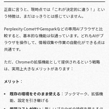
正直に言うと、現時点では「これが決定的に違う！」とい
う特徴は、まだはっきりとは感じていません。
Perplexity CometやGensparkなどの専用AIブラウザと比
較すると、基本的な機能は似通っています。どれもAIがブ
ラウザを操作して、情報収集や作業の自動化ができる点は
共通です。
ただ、Chromeの拡張機能として提供されるという戦略
は、実用上大きなメリットがあります：
メリット
：
既存の環境をそのまま使える
：ブックマーク、拡張機
能、設定を引き継げる
学習コストが低い
：新しいブラウザの操作を覚える必