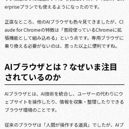
erpriseプランでも使えるようになったのです。
正直なところ、他のAIブラウザも色々見てきましたが、Cl
aude for Chromeの特徴は「普段使っているChromeに拡
張機能として組み込める」という点です。専用ブラウザに
乗り換える必要がないのは、思った以上に便利ですね。
AIブラウザとは？なぜいま注目
されているのか
AIブラウザとは、AI技術を統合し、ユーザーの代わりにウ
ェブサイトを操作したり、情報を収集・整理したりできる
ブラウザ環境のことです。
従来のブラウザは「人間が操作する道具」でしたが、AIブ