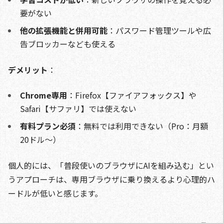
要がない
他の拡張機能と併用可能
：パスワード管理ツールや広
告ブロッカーなども使える
デメリット
：
Chrome専用
：Firefox【ファイアフォックス】や
Safari【サファリ】では使えない
有料プラン必須
：無料では利用できない（Pro：月額
20ドル〜）
個人的には、「普段使いのブラウザにAIを組み込む」とい
うアプローチは、専用ブラウザに乗り換えるより心理的ハ
ードルが低いと感じます。