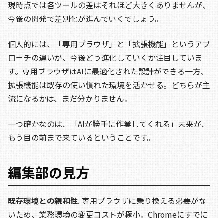
現時点では各ツールの差はそれほど大きくありませんが、
今後の開発で差別化が進んでいくでしょう。
個人的には、「専用ブラウザ」と「拡張機能」というアプ
ローチの違いが、今後どう進化していくか注目していま
す。専用ブラウザはAIに最適化された設計ができる一方、
拡張機能は既存の使い慣れた環境を活かせる。どちらが主
流になるかは、まだ分かりません。
一つ確かなのは、「AIが勝手に作業してくれる」未来が、
もう目の前まで来ているということです。
編集部の見方
既存環境との親和性
: 専用ブラウザに乗り換える必要がな
いため、業務環境の変更コストが極小。Chromeにすでに