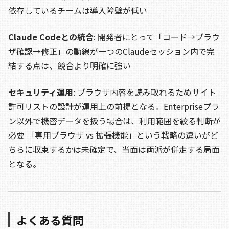
依存しているチームは導入障壁が低い
Claude Codeとの統合
: 開発者にとって「コード→ブラウ
ザ確認→修正」の動線が一つのClaudeセッション内で完
結する点は、競合より明確に強い
セキュリティ運用
: ブラウザ内容を読み取れるためサイト
許可リストの設計が運用上の前提となる。Enterpriseプラ
ン以外で機密データを扱う場合は、利用範囲を絞る判断が
必要 「専用ブラウザ vs 拡張機能」という戦略の違いがど
ちらに収束するかは未確定で、当面は両派が併走する局面
となる。
よくある質問