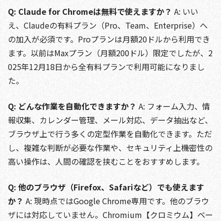
Q: Claude for Chromeは無料で使えますか？
A: いい
え、Claudeの有料プラン（Pro、Team、Enterprise）へ
の加入が必須です。Proプランは月額20ドルから利用でき
ます。以前はMaxプラン（月額200ドル）限定でしたが、2
025年12月18日から全有料プランで利用可能になりまし
た。
Q: どんな作業を自動化できますか？
A: フォーム入力、情
報収集、カレンダー管理、メール対応、データ抽出など、
ブラウザ上で行う多くの定型作業を自動化できます。ただ
し、複雑な判断が必要な作業や、セキュリティ上機密性の
高い操作は、人間の確認を挟むことをおすすめします。
Q: 他のブラウザ（Firefox、Safariなど）でも使えます
か？
A: 現時点ではGoogle Chrome専用です。他のブラウ
ザには対応していません。Chromium【クロミウム】ベー