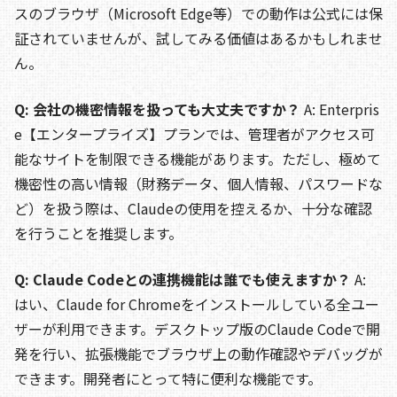
スのブラウザ（Microsoft Edge等）での動作は公式には保
証されていませんが、試してみる価値はあるかもしれませ
ん。
Q: 会社の機密情報を扱っても大丈夫ですか？
A: Enterpris
e【エンタープライズ】プランでは、管理者がアクセス可
能なサイトを制限できる機能があります。ただし、極めて
機密性の高い情報（財務データ、個人情報、パスワードな
ど）を扱う際は、Claudeの使用を控えるか、十分な確認
を行うことを推奨します。
Q: Claude Codeとの連携機能は誰でも使えますか？
A:
はい、Claude for Chromeをインストールしている全ユー
ザーが利用できます。デスクトップ版のClaude Codeで開
発を行い、拡張機能でブラウザ上の動作確認やデバッグが
できます。開発者にとって特に便利な機能です。