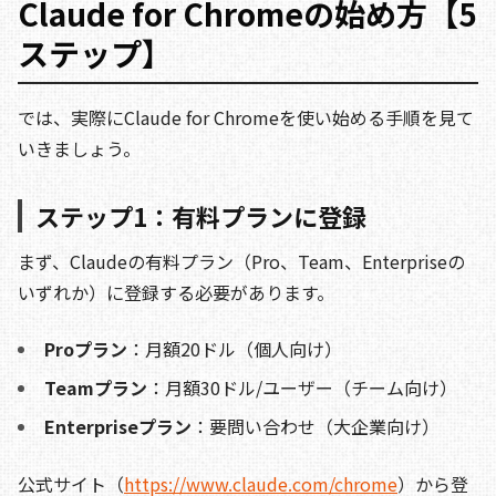
Claude for Chromeの始め方【5
ステップ】
では、実際にClaude for Chromeを使い始める手順を見て
いきましょう。
ステップ1：有料プランに登録
まず、Claudeの有料プラン（Pro、Team、Enterpriseの
いずれか）に登録する必要があります。
Proプラン
：月額20ドル（個人向け）
Teamプラン
：月額30ドル/ユーザー（チーム向け）
Enterpriseプラン
：要問い合わせ（大企業向け）
公式サイト（
https://www.claude.com/chrome
）から登