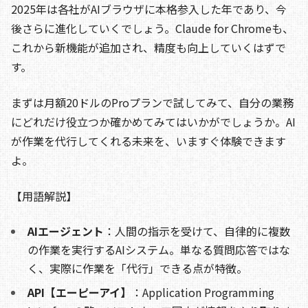
2025年は各社がAIブラウザに本格参入した年であり、今
後さらに進化していくでしょう。Claude for Chromeも、
これから新機能が追加され、精度も向上していくはずで
す。
まずは月額20ドルのProプランで試してみて、自分の業務
にどれだけ役立つか確かめてみてはいかがでしょうか。AI
が作業を代行してくれる未来を、いますぐ体験できます
よ。
【用語解説】
AIエージェント
：人間の指示を受けて、自律的に複数
の作業を実行するAIシステム。単なる質問応答ではな
く、実際に作業を「代行」できる点が特徴。
API【エーピーアイ】
：Application Programming