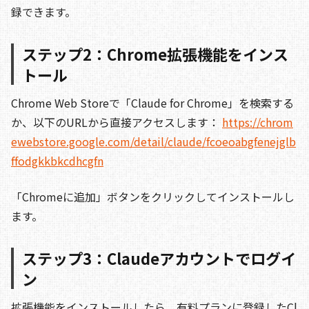
録できます。
ステップ2：Chrome拡張機能をインス
トール
Chrome Web Storeで「Claude for Chrome」を検索する
か、以下のURLから直接アクセスします：
https://chrom
ewebstore.google.com/detail/claude/fcoeoabgfenejglb
ffodgkkbkcdhcgfn
「Chromeに追加」ボタンをクリックしてインストールし
ます。
ステップ3：Claudeアカウントでログイ
ン
拡張機能をインストールしたら、有料プランに登録したCl