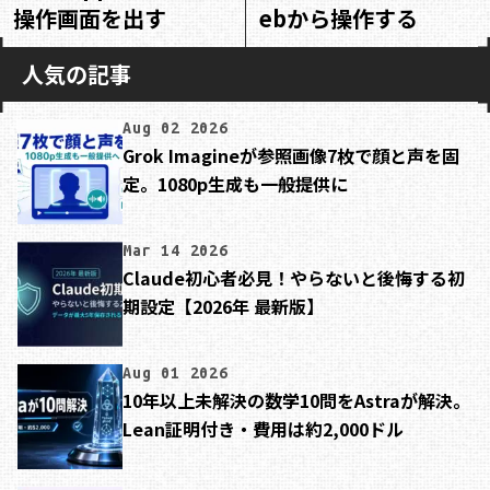
操作画面を出す
ebから操作する
人気の記事
Aug 02 2026
Grok Imagineが参照画像7枚で顔と声を固
定。1080p生成も一般提供に
Mar 14 2026
Claude初心者必見！やらないと後悔する初
期設定【2026年 最新版】
Aug 01 2026
10年以上未解決の数学10問をAstraが解決。
Lean証明付き・費用は約2,000ドル