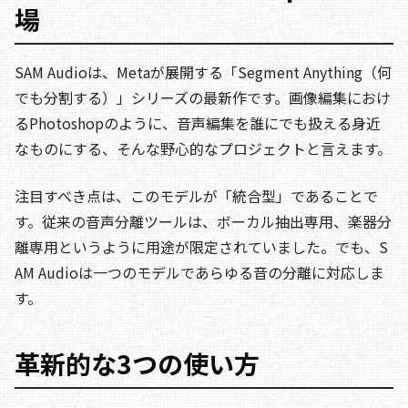
場
SAM Audioは、Metaが展開する「Segment Anything（何
でも分割する）」シリーズの最新作です。画像編集におけ
るPhotoshopのように、音声編集を誰にでも扱える身近
なものにする、そんな野心的なプロジェクトと言えます。
注目すべき点は、このモデルが「統合型」であることで
す。従来の音声分離ツールは、ボーカル抽出専用、楽器分
離専用というように用途が限定されていました。でも、S
AM Audioは一つのモデルであらゆる音の分離に対応しま
す。
革新的な3つの使い方