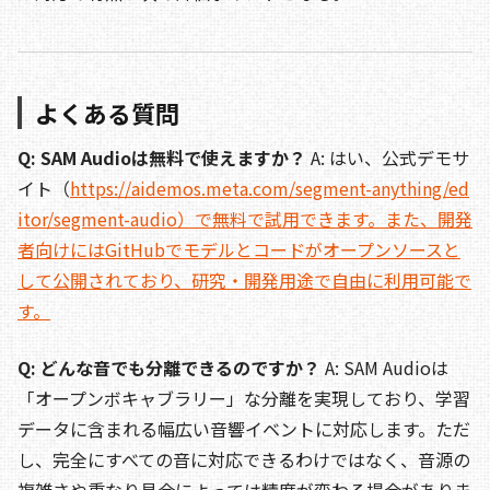
よくある質問
Q: SAM Audioは無料で使えますか？
A: はい、公式デモサ
イト（
https://aidemos.meta.com/segment-anything/ed
itor/segment-audio）で無料で試用できます。また、開発
者向けにはGitHubでモデルとコードがオープンソースと
して公開されており、研究・開発用途で自由に利用可能で
す。
Q: どんな音でも分離できるのですか？
A: SAM Audioは
「オープンボキャブラリー」な分離を実現しており、学習
データに含まれる幅広い音響イベントに対応します。ただ
し、完全にすべての音に対応できるわけではなく、音源の
複雑さや重なり具合によっては精度が変わる場合がありま