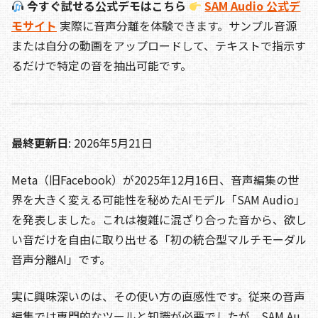
今すぐ試せる公式デモはこちら
SAM Audio 公式デ
モサイト
実際に音声分離を体験できます。サンプル音源
または自分の動画をアップロードして、テキストで指示す
るだけで特定の音を抽出可能です。
最終更新日
: 2026年5月21日
Meta（旧Facebook）が2025年12月16日、音声編集の世
界を大きく変える可能性を秘めたAIモデル「SAM Audio」
を発表しました。これは複雑に混ざり合った音から、欲し
い音だけを自由に取り出せる「初の統合型マルチモーダル
音声分離AI」です。
実に興味深いのは、その使い方の直感性です。従来の音声
編集では専門的なツールと知識が必要でしたが、SAM Au