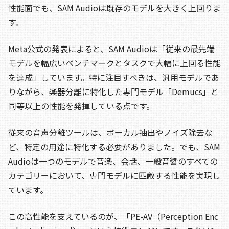
性能面でも、SAM Audioは既存のモデルを大きく上回りま
す。
Meta公式の発表によると、SAM Audioは「従来の最先端
モデルを幅広いベンチマークとタスクで大幅に上回る性能
を達成」しています。特に注目すべきは、汎用モデルであ
りながら、楽器分離に特化した専門モデル「Demucs」と
同等以上の性能を発揮している点です。
従来の音声分離ツールは、ボーカル抽出やノイズ除去な
ど、特定の用途に特化する必要がありました。でも、SAM
Audioは一つのモデルで音楽、会話、一般音響のすべての
カテゴリーにおいて、専門モデルに匹敵する性能を実現し
ています。
この高性能を支えているのが、「PE-AV（Perception Enc