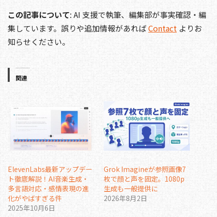
この記事について
: AI 支援で執筆、編集部が事実確認・編
集しています。誤りや追加情報があれば
Contact
よりお
知らせください。
関連
ElevenLabs最新アップデー
Grok Imagineが参照画像7
ト徹底解説！AI音楽生成・
枚で顔と声を固定。1080p
多言語対応・感情表現の進
生成も一般提供に
化がやばすぎる件
2026年8月2日
2025年10月6日