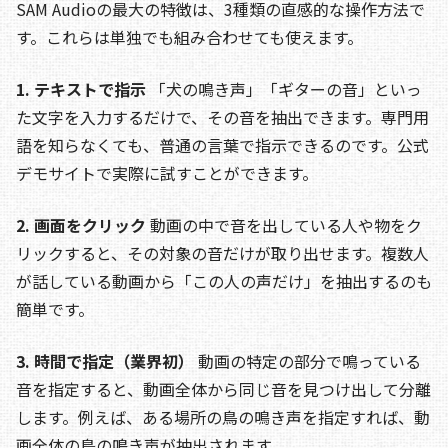
SAM Audioの最大の特徴は、3種類の直感的な操作方法で
す。これらは単独でも組み合わせても使えます。
1. テキストで指示
「犬の鳴き声」「ギターの音」といっ
た文字を入力するだけで、その音を抽出できます。専門用
語を知らなくても、普通の言葉で指示できるのです。公式
デモサイトで実際に試すことができます。
2. 画面をクリック
動画の中で音を出している人や物をク
リックすると、その対象の音だけが取り出せます。複数人
が話している動画から「この人の声だけ」を抽出するのも
簡単です。
3. 時間で指定（業界初）
動画の特定の部分で鳴っている
音を指定すると、動画全体から同じ音を見つけ出して分離
します。例えば、ある場所の鳥の鳴き声を指定すれば、動
画全体の鳥の鳴き声が抽出されます。