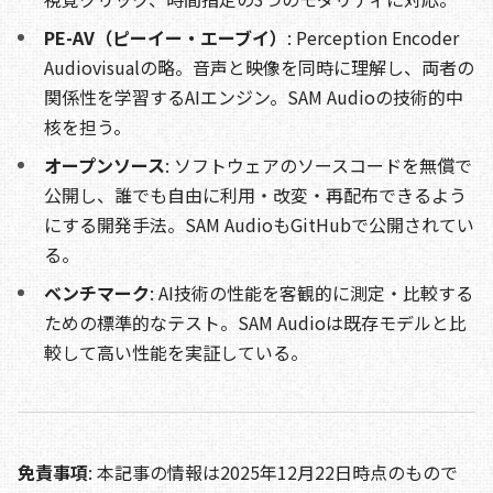
PE-AV（ピーイー・エーブイ）
: Perception Encoder
Audiovisualの略。音声と映像を同時に理解し、両者の
関係性を学習するAIエンジン。SAM Audioの技術的中
核を担う。
オープンソース
: ソフトウェアのソースコードを無償で
公開し、誰でも自由に利用・改変・再配布できるよう
にする開発手法。SAM AudioもGitHubで公開されてい
る。
ベンチマーク
: AI技術の性能を客観的に測定・比較する
ための標準的なテスト。SAM Audioは既存モデルと比
較して高い性能を実証している。
免責事項
: 本記事の情報は2025年12月22日時点のもので