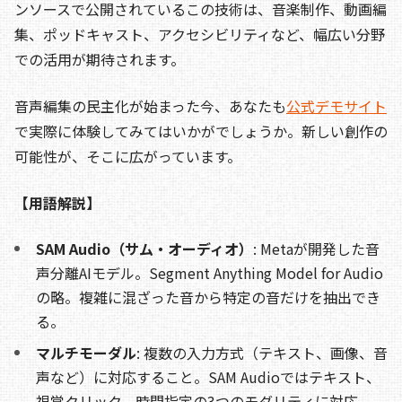
ンソースで公開されているこの技術は、音楽制作、動画編
集、ポッドキャスト、アクセシビリティなど、幅広い分野
での活用が期待されます。
音声編集の民主化が始まった今、あなたも
公式デモサイト
で実際に体験してみてはいかがでしょうか。新しい創作の
可能性が、そこに広がっています。
【用語解説】
SAM Audio（サム・オーディオ）
: Metaが開発した音
声分離AIモデル。Segment Anything Model for Audio
の略。複雑に混ざった音から特定の音だけを抽出でき
る。
マルチモーダル
: 複数の入力方式（テキスト、画像、音
声など）に対応すること。SAM Audioではテキスト、
視覚クリック、時間指定の3つのモダリティに対応。