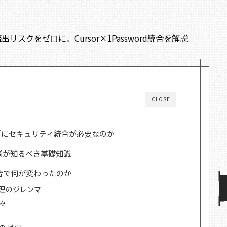
CLOSE
グにセキュリティ統合が必要なのか
開発者が知るべき基礎知識
rd統合で何が変わったのか
理のジレンマ
み