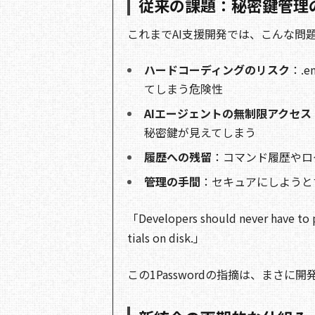
従来の課題：秘密鍵管理
これまでAI支援開発では、こんな問
ハードコーディングのリスク
：.
てしまう危険性
AIエージェントの無制限アクセス
秘密鍵が見えてしまう
履歴への残留
：コマンド履歴やロ
管理の手間
：セキュアにしようと
「Developers should never have to pa
tials on disk.」
この1Passwordの指摘は、まさに