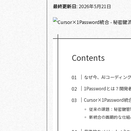
最終更新日
: 2026年5月21日
Contents
なぜ今、AIコーディン
1Passwordとは？
Cursor×1Passwo
従来の課題：秘密鍵管
新統合の画期的な仕組