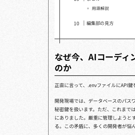
用語解説
編集部の見方
なぜ今、AIコーデ
のか
正直に言って、.envファイルにAP
開発現場では、データベースのパスワー
秘密鍵を扱います。ただ、これまで
にありました。厳重に管理しようと
る。この矛盾に、多くの開発者が悩