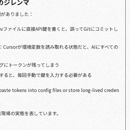
のジレンマ
題がありました：
envファイルに直接API鍵を書くと、誤ってGitにコミットし
：Cursorが環境変数を読み取れる状態だと、AIにすべての
グにトークンが残ってしまう
すると、毎回手動で鍵を入力する必要がある
ste tokens into config files or store long-lived creden
開発現場の実態を表しています。