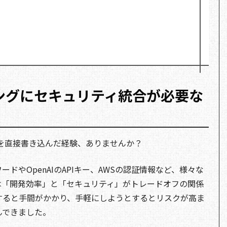
ィングにセキュリティ統合が必要な
I鍵を直接書き込んだ経験、ありませんか？
ドやOpenAIのAPIキー、AWSの認証情報など、様々な
は「開発効率」と「セキュリティ」がトレードオフの関係
すると手間がかかり、手軽にしようとするとリスクが高ま
んできました。