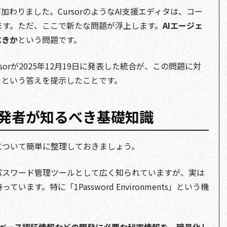
加わりました。CursorのようなAI支援エディタは、コー
ます。ただ、ここで新たな問題が浮上します。
AIエージェ
べきか
という問題です。
ursorが2025年12月19日に発表した統合が、この問題に対
」という答えを提示したことです。
？開発者が知るべき基礎知識
rdについて簡単に整理しておきましょう。
けのパスワード管理ツールとして広く知られていますが、実は
ます。特に「1Password Environments」という機