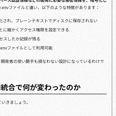
タベース認証情報などの開発に必要な秘密情報を、暗号化し
.envファイルと違い、以下のような特徴があります：
化され、プレーンテキストでディスクに保存されない
とに細かくアクセス権限を設定できる
セスしたか記録が残る
.envファイルとして利用可能
、開発者の使い勝手も損なわない設計になっているわけで
word統合で何が変わったのか
見ていきましょう。