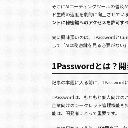
そこにAIコーディングツールの普及が
ド生成の速度を劇的に向上させてい
ントに秘密鍵へのアクセスを許可す
実に興味深いのは、1PasswordとC
して「AIは秘密鍵を見る必要がない
1Passwordとは
記事の本題に入る前に、1Passwo
1Passwordは、もともと個人向
企業向けのシークレット管理機能も持ってい
能は、開発者にとって重要です。