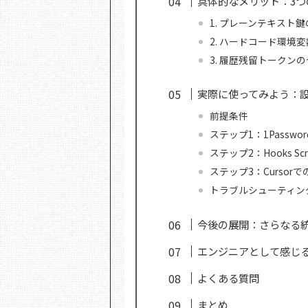
具体的なメリット：3つ
1. プレーンテキスト
2. ハードコード環境
3. 履歴残留トークン
実際に使ってみよう：
前提条件
ステップ1：1Password
ステップ2：Hooks S
ステップ3：Cursor
トラブルシューティン
今後の展開：さらなる
エンジニアとして感じ
よくある質問
まとめ