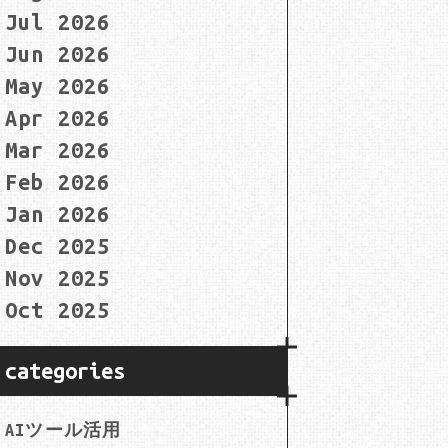
Jul 2026
Jun 2026
May 2026
Apr 2026
Mar 2026
Feb 2026
Jan 2026
Dec 2025
Nov 2025
Oct 2025
categories
AIツール活用