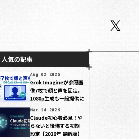
人気の記事
Aug 02 2026
Grok Imagineが参照画
像7枚で顔と声を固定。
1080p生成も一般提供に
Mar 14 2026
Claude初心者必見！や
らないと後悔する初期
設定【2026年 最新版】