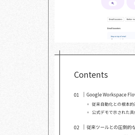
Contents
Google Workspa
従来自動化との根本的
公式デモで示された具
従来ツールとの圧倒的