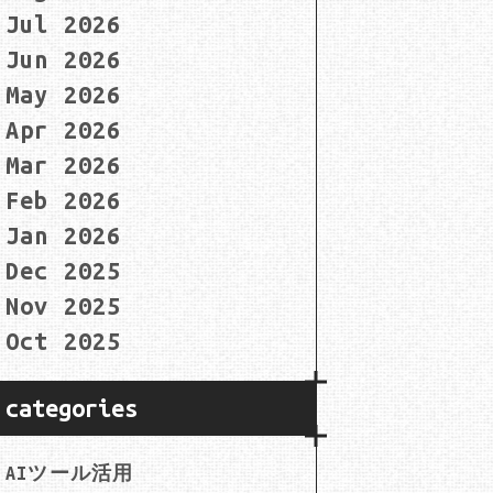
Jul 2026
Jun 2026
May 2026
Apr 2026
Mar 2026
Feb 2026
Jan 2026
Dec 2025
Nov 2025
Oct 2025
categories
AIツール活用