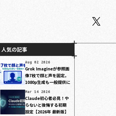
人気の記事
Aug 02 2026
Grok Imagineが参照画
像7枚で顔と声を固定。
1080p生成も一般提供に
Mar 14 2026
Claude初心者必見！や
らないと後悔する初期
設定【2026年 最新版】