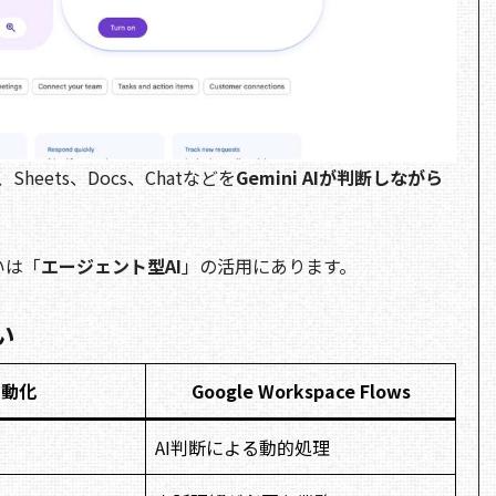
il、Sheets、Docs、Chatなどを
Gemini AIが判断しながら
いは「
エージェント型AI
」の活用にあります。
い
自動化
Google Workspace Flows
AI判断による動的処理