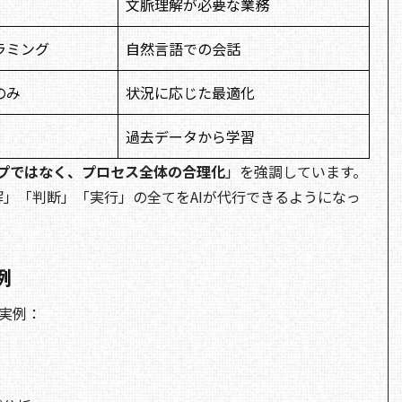
文脈理解が必要な業務
ラミング
自然言語での会話
のみ
状況に応じた最適化
過去データから学習
プではなく、プロセス全体の合理化
」を強調しています。
」「判断」「実行」の全てをAIが代行できるようになっ
例
れた実例：