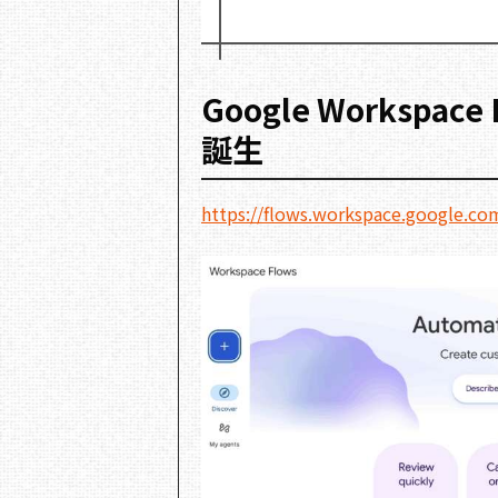
Google Worksp
誕生
https://flows.workspace.google.co