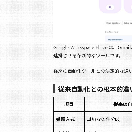
Google Workspace Flowsは、Gma
連携
させる革新的なツールです。
従来の自動化ツールとの決定的な違
従来自動化との根本的違
項目
従来の
処理方式
単純な条件分岐