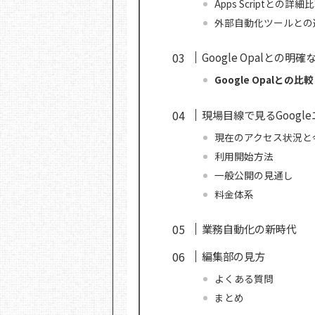
Apps Scriptとの詳細
外部自動化ツールとの
Google Opalとの明
Google Opalとの比
現場目線で見るGoogl
現在のアクセス状況と
利用開始方法
一般公開の見通し
料金体系
業務自動化の新時代
編集部の見方
よくある質問
まとめ