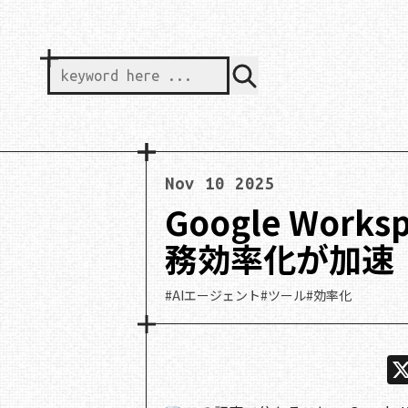
keyword here ...
Nov 10 2025
Google Work
務効率化が加速
#AIエージェント
#ツール
#効率化