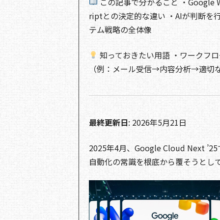
この記事で分かること ・Google Wo
riptとの決定的な違い ・AIが判断
テム戦略の全体像
知っておきたい用語 ・ワークフ
（例：メール受信→内容分析→適切
最終更新日
: 2026年5月21日
2025年4月、Google Cloud Next
自動化の常識を根底から覆そうとし