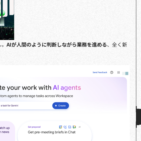
ん。
AIが人間のように判断しながら業務を進める
、全く新