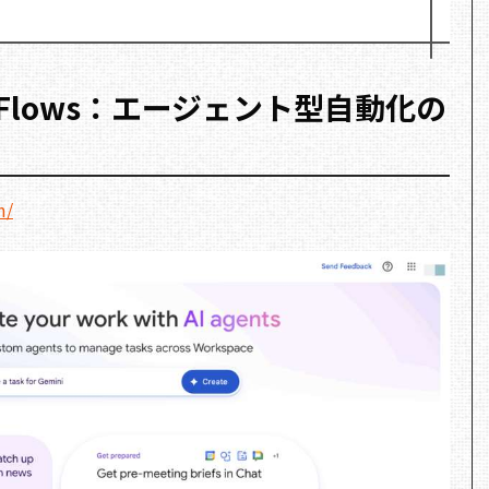
ace Flows：エージェント型自動化の
m/