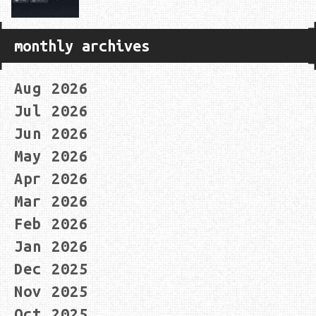
monthly archives
Aug 2026
Jul 2026
Jun 2026
May 2026
Apr 2026
Mar 2026
Feb 2026
Jan 2026
Dec 2025
Nov 2025
Oct 2025