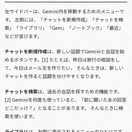
左サイドバーは、Gemini内を移動するためのメニューで
す。 左側には、「チャットを新規作成」「チャットを検
索」「ライブラリ」「Gem」「ノートブック」「最近」
などが並びます。
チャットを新規作成
は、新しい話題でGeminiと会話を始
めるボタンです。[1] たとえば、昨日は旅行の相談をし
て、今日はメール文を作りたい。 そんなときは、新しい
チャットを作ると話題を分けやすくなります。
チャットを検索
は、過去の会話を探すための機能です。
[2] Geminiを何度も使っていると、「前に聞いたあの回答
どこだっけ？」となることがあります。 そんなときに検
索を使います。
ライブラリ
は、左側に表示されるメニューのひとつです。