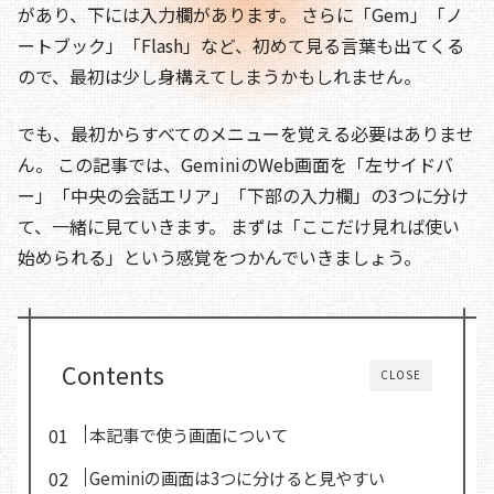
o
s
n
があり、下には入力欄があります。 さらに「Gem」「ノ
o
k
ートブック」「Flash」など、初めて見る言葉も出てくる
ので、最初は少し身構えてしまうかもしれません。
k
でも、最初からすべてのメニューを覚える必要はありませ
ん。 この記事では、GeminiのWeb画面を「左サイドバ
ー」「中央の会話エリア」「下部の入力欄」の3つに分け
て、一緒に見ていきます。 まずは「ここだけ見れば使い
始められる」という感覚をつかんでいきましょう。
Contents
CLOSE
本記事で使う画面について
Geminiの画面は3つに分けると見やすい