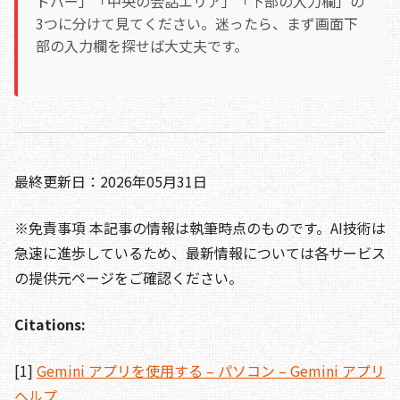
ドバー」「中央の会話エリア」「下部の入力欄」の
3つに分けて見てください。迷ったら、まず画面下
部の入力欄を探せば大丈夫です。
最終更新日：2026年05月31日
※免責事項 本記事の情報は執筆時点のものです。AI技術は
急速に進歩しているため、最新情報については各サービス
の提供元ページをご確認ください。
Citations:
[1]
Gemini アプリを使用する – パソコン – Gemini アプリ
ヘルプ