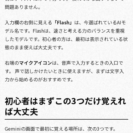
問題ありません。
入力欄の右側に見える
「Flash」
は、今選ばれているAIモ
デル名です。Flashは、速さと考える力のバランスを重視
したモデルです。初心者の方は、最初は表示されている状
態のまま使えば大丈夫です。
右端の
マイクアイコン
は、音声で入力するときの入口で
す。 声で話しかけたいときに使えますが、まずは文字入
力から始めるのがおすすめです。
初心者はまずこの3つだけ覚えれ
ば大丈夫
Geminiの画面で最初に覚える場所は、次の3つです。