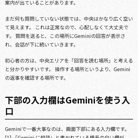
案内が出ていることがあります。
まだ何も質問していない状態では、中央はかなり広く空い
て見えます。 これは正常なので、心配しなくて大丈夫で
す。 質問を送ると、この場所にGeminiの回答が表示さ
れ、会話が下に続いていきます。
初心者の方は、中央エリアを「回答を読む場所」と考える
と分かりやすいです。 操作する場所というより、Gemini
の返事を確認する場所です。
下部の入力欄はGeminiを使う入
口
Geminiで一番大事なのは、画面下部にある入力欄です。
[1] 「Gemini に相談」と書かれている横長の白い欄が、