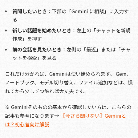
質問したいとき
：下部の「Gemini に相談」に入力す
る
新しい話題を始めたいとき
：左上の「チャットを新規
作成」を押す
前の会話を見たいとき
：左側の「最近」または「チャ
ットを検索」を見る
これだけ分かれば、Geminiは使い始められます。 Gem、
ノートブック、モデル切り替え、ファイル追加などは、慣
れてから少しずつ触れば大丈夫です。
※ Geminiそのものの基本から確認したい方は、こちらの
記事も参考になります→
〖今さら聞けない〗Geminiと
は？初心者向け解説