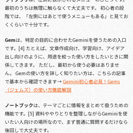
最初のうちは無理に触らなくて大丈夫です。 初心者の段
階では、「左側にはあとで使うメニューもある」と見てお
くくらいで十分です。
Gem
は、特定の目的に合わせたGeminiを使うための入口
です。[4] たとえば、文章作成向け、学習向け、アイデア
出し向けのように、用途を絞った使い方をしたいときに関
係してきます。 ただし、最初から使う必要はありませ
ん。 Gemの使い方を詳しく知りたい方は、こちらの記事
で基本から確認できます→
Gemini初心者必見！Gems
（ジェムズ）の使い方徹底解説
ノートブック
は、テーマごとに情報をまとめて扱うための
機能です。[5] 資料ややりとりを整理しながらGeminiを使
いたい人向けの場所なので、まず普通に質問するだけなら
後回しで大丈夫です。