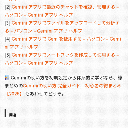
[2]
Gemini アプリで最近のチャットを確認、管理する –
パソコン – Gemini アプリ ヘルプ
[3]
Gemini アプリでファイルをアップロードして分析す
る – パソコン – Gemini アプリ ヘルプ
[4]
Gemini アプリで Gem を使用する – パソコン – Gemi
ni アプリ ヘルプ
[5]
Gemini アプリでノートブックを作成して使用する –
パソコン – Gemini アプリ ヘルプ
Geminiの使い方を初期設定から体系的に学ぶなら、総
まとめの
Geminiの使い方 完全ガイド｜初心者の総まとめ
【2026】
もあわせてどうぞ。
関連