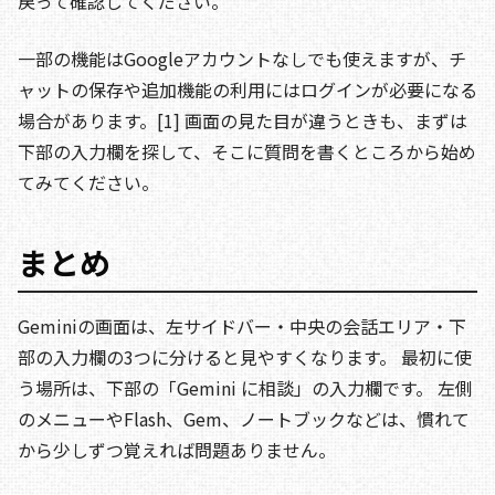
戻って確認してください。
一部の機能はGoogleアカウントなしでも使えますが、チ
ャットの保存や追加機能の利用にはログインが必要になる
場合があります。[1] 画面の見た目が違うときも、まずは
下部の入力欄を探して、そこに質問を書くところから始め
てみてください。
まとめ
Geminiの画面は、左サイドバー・中央の会話エリア・下
部の入力欄の3つに分けると見やすくなります。 最初に使
う場所は、下部の「Gemini に相談」の入力欄です。 左側
のメニューやFlash、Gem、ノートブックなどは、慣れて
から少しずつ覚えれば問題ありません。