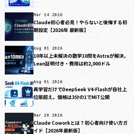
Mar 14 2026
Claude初心者必見！やらないと後悔する初
期設定【2026年 最新版】
Aug 01 2026
10年以上未解決の数学10問をAstraが解決。
Lean証明付き・費用は約2,000ドル
Aug 01 2026
再学習だけでDeepSeek V4-Flashが自社上
位版超え。価格は3分の1でMIT公開
Mar 20 2026
Claude Coworkとは？初心者向け使い方ガ
イド【2026年最新版】