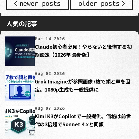
newer posts
older posts
人気の記事
Mar 14 2026
Claude初心者必見！やらないと後悔する初
期設定【2026年 最新版】
Aug 02 2026
Grok Imagineが参照画像7枚で顔と声を固
定。1080p生成も一般提供に
Aug 07 2026
Kimi K3がCopilotで一般提供。価格は前世
代の3倍超でSonnet 4.xと同額