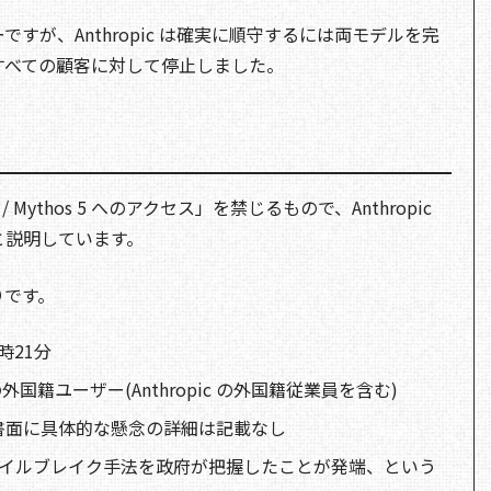
すが、Anthropic は確実に順守するには両モデルを完
すべての顧客に対して停止しました。
 Mythos 5 へのアクセス」を禁じるもので、Anthropic
と説明しています。
りです。
時21分
国籍ユーザー(Anthropic の外国籍従業員を含む)
。書面に具体的な懸念の詳細は記載なし
5 のジェイルブレイク手法を政府が把握したことが発端、という