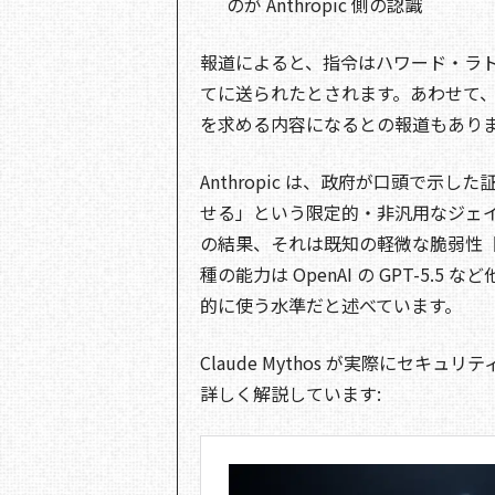
のが Anthropic 側の認識
報道によると、指令はハワード・ラト
てに送られたとされます。あわせて
を求める内容になるとの報道もあり
Anthropic は、政府が口頭で
せる」という限定的・非汎用なジェ
の結果、それは既知の軽微な脆弱性
種の能力は OpenAI の GPT-5
的に使う水準だと述べています。
Claude Mythos が実際にセ
詳しく解説しています: