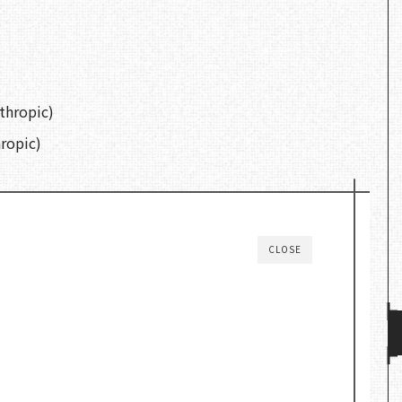
thropic)
ropic)
CLOSE