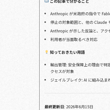
この記事で分かること
Anthropic が米政府の指令で Fabl
停止の対象範囲と、他の Claud
Anthropic が示した反論と、
利用者が当面取るべき対応
知っておきたい用語
輸出管理: 安全保障上の理由で特
クセスが対象
ジェイルブレイク: AI に組み
最終更新日
: 2026年6月15日