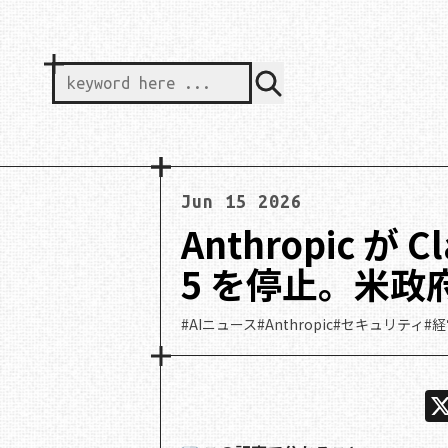
keyword here ...
Jun 15 2026
Anthropic が C
5 を停止。米
#AIニュース
#Anthropic
#セキュリティ
#