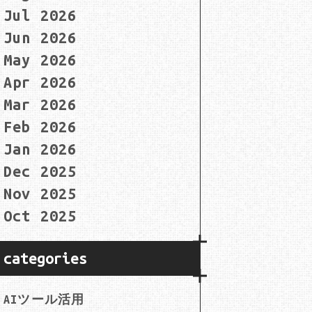
Jul 2026
Jun 2026
May 2026
Apr 2026
Mar 2026
Feb 2026
Jan 2026
Dec 2025
Nov 2025
Oct 2025
categories
AIツール活用