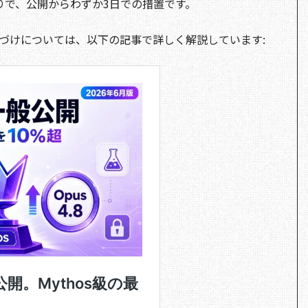
りで、公開からわずか3日での措置です。
と位置づけについては、以下の記事で詳しく解説しています: