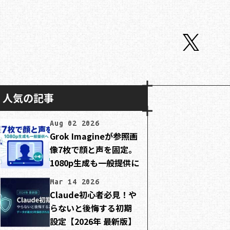
人気の記事
Aug 02 2026
Grok Imagineが参照画
像7枚で顔と声を固定。
1080p生成も一般提供に
Mar 14 2026
Claude初心者必見！や
らないと後悔する初期
設定【2026年 最新版】