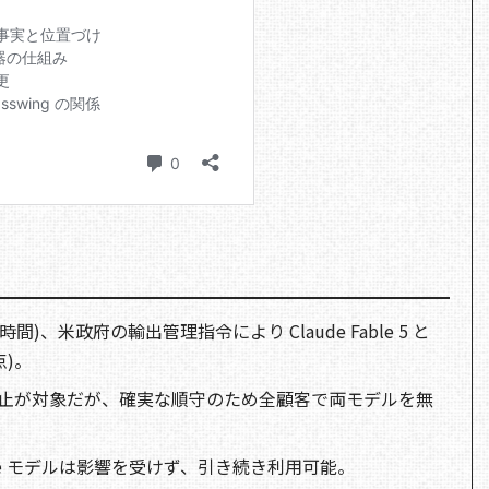
米国時間)、米政府の輸出管理指令により Claude Fable 5 と
点)。
止が対象だが、確実な順守のため全顧客で両モデルを無
 Claude モデルは影響を受けず、引き続き利用可能。