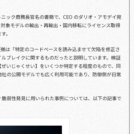
ニック商務長官名の書簡で、CEO のダリオ・アモデイ宛
、対象モデルの輸出・再輸出・国内移転にライセンス取得
ます。
示した証拠は「特定のコードベースを読み込ませて欠陥を修正さ
イルブレイクに関するものだったと説明しています。検証
【ぜいじゃくせい】をいくつか特定する程度のもので、同
.5 など他社の公開モデルでも広く利用可能であり、防御側が日常
キュリティ脆弱性発見に用いられた事例については、以下の記事で