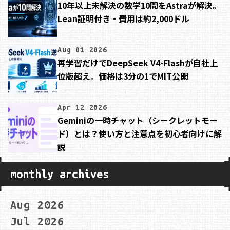
10年以上未解決の数学10問をAstraが解決。
Lean証明付き・費用は約2,000ドル
Aug 01 2026
再学習だけでDeepSeek V4-Flashが自社上
位版超え。価格は3分の1でMIT公開
Apr 12 2026
Geminiの一時チャット（シークレットモー
ド）とは？使い方と注意点を初心者向けに解
説
monthly archives
Aug 2026
Jul 2026