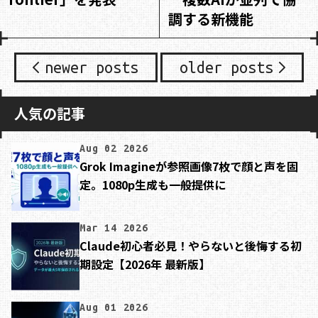
調する新機能
newer posts
older posts
人気の記事
Aug 02 2026
Grok Imagineが参照画像7枚で顔と声を固
定。1080p生成も一般提供に
Mar 14 2026
Claude初心者必見！やらないと後悔する初
期設定【2026年 最新版】
Aug 01 2026