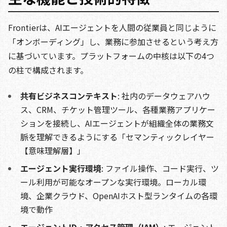
Frontierは、AIエージェントを人間の従業員と同じように
「オンボーディング」し、業務に参加させるという考え方
に基づいています。プラットフォームの中核は以下の4つ
の柱で構成されます。
共有ビジネスコンテキスト
: 社内のデータウェアハウ
ス、CRM、チケット管理ツール、各種業務アプリケー
ションを接続し、AIエージェントが組織全体の業務文
脈を理解できるようにする「セマンティックレイヤー
【意味理解層】」
エージェント実行環境
: ファイル操作、コード実行、ツ
ール利用が可能なオープンな実行環境。ローカル環
境、企業クラウド、OpenAIホスト型ランタイムの各環
境で動作