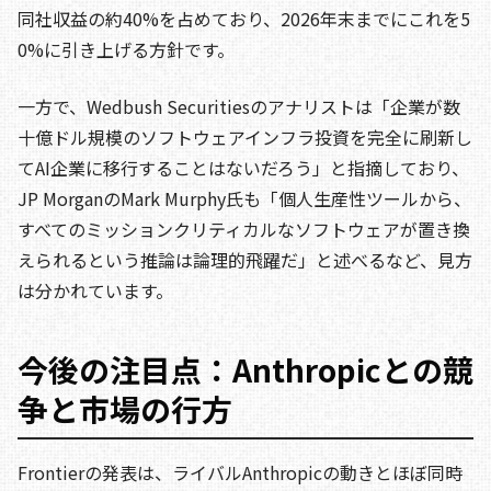
同社収益の約40%を占めており、2026年末までにこれを5
0%に引き上げる方針です。
一方で、Wedbush Securitiesのアナリストは「企業が数
十億ドル規模のソフトウェアインフラ投資を完全に刷新し
てAI企業に移行することはないだろう」と指摘しており、
JP MorganのMark Murphy氏も「個人生産性ツールから、
すべてのミッションクリティカルなソフトウェアが置き換
えられるという推論は論理的飛躍だ」と述べるなど、見方
は分かれています。
今後の注目点：Anthropicとの競
争と市場の行方
Frontierの発表は、ライバルAnthropicの動きとほぼ同時