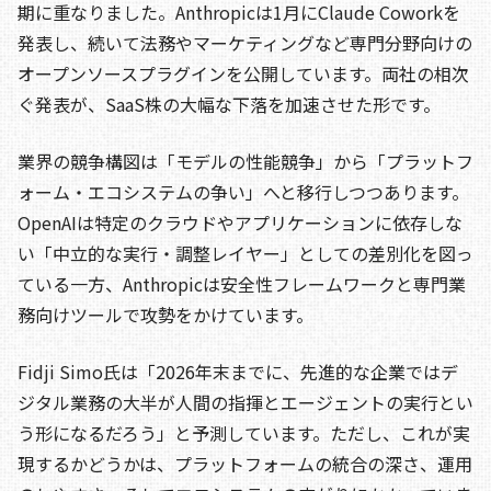
期に重なりました。Anthropicは1月にClaude Coworkを
発表し、続いて法務やマーケティングなど専門分野向けの
オープンソースプラグインを公開しています。両社の相次
ぐ発表が、SaaS株の大幅な下落を加速させた形です。
業界の競争構図は「モデルの性能競争」から「プラットフ
ォーム・エコシステムの争い」へと移行しつつあります。
OpenAIは特定のクラウドやアプリケーションに依存しな
い「中立的な実行・調整レイヤー」としての差別化を図っ
ている一方、Anthropicは安全性フレームワークと専門業
務向けツールで攻勢をかけています。
Fidji Simo氏は「2026年末までに、先進的な企業ではデ
ジタル業務の大半が人間の指揮とエージェントの実行とい
う形になるだろう」と予測しています。ただし、これが実
現するかどうかは、プラットフォームの統合の深さ、運用