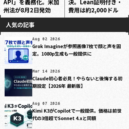
API」を義務化。米加
決。Lean証明付き・
州法が8月2日発効
費用は約2,000ドル
人気の記事
Aug 02 2026
Grok Imagineが参照画像7枚で顔と声を固
定。1080p生成も一般提供に
Mar 14 2026
Claude初心者必見！やらないと後悔する初
期設定【2026年 最新版】
Aug 07 2026
Kimi K3がCopilotで一般提供。価格は前世
代の3倍超でSonnet 4.xと同額