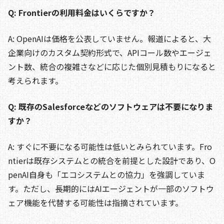
Q: Frontierの利用料金はいくらですか？
A: OpenAIは価格を公表していません。報道によると、大
企業向けのカスタム契約形式で、APIコール数やエージェ
ント数、統合の複雑さなどに応じた個別見積もりになると
考えられます。
Q: 既存のSalesforceなどのソフトウェアは不要になりま
すか？
A: すぐに不要になる可能性は低いとみられています。Fro
ntierは既存システムとの統合を前提とした設計であり、O
penAI自身も「エコシステムとの協力」を強調していま
す。ただし、長期的にはAIエージェントが一部のソフトウ
ェア機能を代替する可能性は指摘されています。