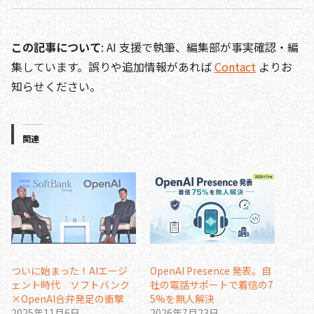
この記事について
: AI 支援で執筆、編集部が事実確認・編
集しています。誤りや追加情報があれば
Contact
よりお
知らせください。
関連
ついに始まった！AIエージ
OpenAI Presence 発表。自
ェント時代 ソフトバンク
社の電話サポートで着信の7
×OpenAI合弁発足の衝撃
5%を無人解決
2025年11月6日
2026年7月23日