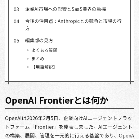
企業AI市場への影響とSaaS業界の動揺
今後の注目点：Anthropicとの競争と市場の行
方
編集部の見方
よくある質問
まとめ
【用語解説】
OpenAI Frontierとは何か
OpenAIは2026年2月5日、企業向けAIエージェントプラッ
トフォーム「Frontier」を発表しました。AIエージェント
の構築、展開、管理を一元的に行える基盤であり、OpenA