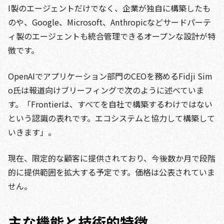
I製のエージェントだけでなく、企業が独自に構築したも
のや、Google、Microsoft、Anthropicなどサードパーテ
ィ製のエージェントも統合管理できるオープンな設計が特
徴です。
OpenAIでアプリケーション部門のCEOを務めるFidji Sim
o氏は報道向けブリーフィングで次のように述べていま
す。「Frontierは、すべてを自社で構築するわけではない
という認識の表れです。エコシステムと協力して構築して
いきます」。
現在、限定的な顧客に提供されており、今後数か月で段階
的に提供範囲を拡大する予定です。価格は公表されていま
せん。
主な機能と技術的特徴