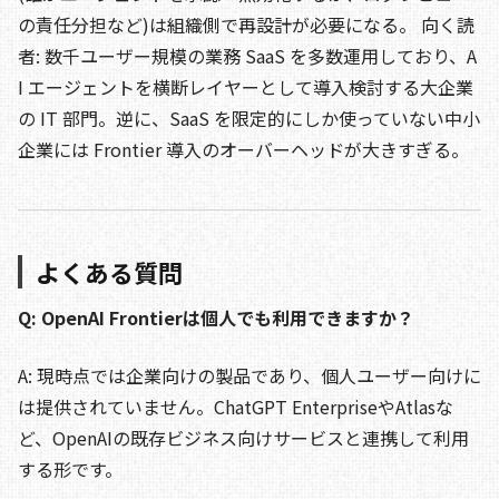
の責任分担など)は組織側で再設計が必要になる。 向く読
者: 数千ユーザー規模の業務 SaaS を多数運用しており、A
I エージェントを横断レイヤーとして導入検討する大企業
の IT 部門。逆に、SaaS を限定的にしか使っていない中小
企業には Frontier 導入のオーバーヘッドが大きすぎる。
よくある質問
Q: OpenAI Frontierは個人でも利用できますか？
A: 現時点では企業向けの製品であり、個人ユーザー向けに
は提供されていません。ChatGPT EnterpriseやAtlasな
ど、OpenAIの既存ビジネス向けサービスと連携して利用
する形です。