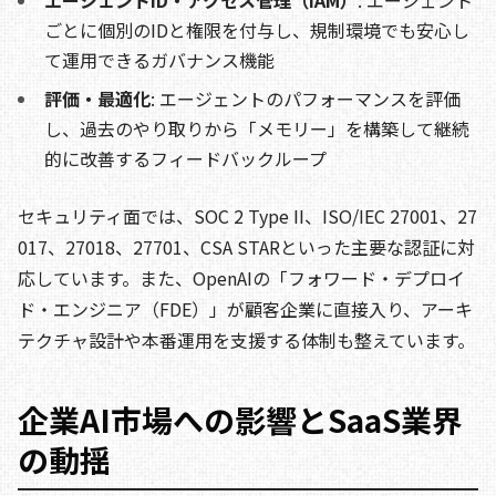
エージェントID・アクセス管理（IAM）
: エージェント
ごとに個別のIDと権限を付与し、規制環境でも安心し
て運用できるガバナンス機能
評価・最適化
: エージェントのパフォーマンスを評価
し、過去のやり取りから「メモリー」を構築して継続
的に改善するフィードバックループ
セキュリティ面では、SOC 2 Type II、ISO/IEC 27001、27
017、27018、27701、CSA STARといった主要な認証に対
応しています。また、OpenAIの「フォワード・デプロイ
ド・エンジニア（FDE）」が顧客企業に直接入り、アーキ
テクチャ設計や本番運用を支援する体制も整えています。
企業AI市場への影響とSaaS業界
の動揺