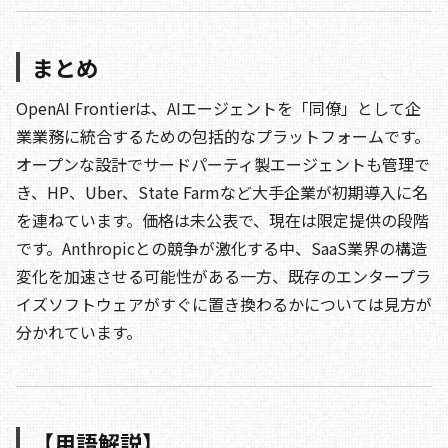
まとめ
OpenAI Frontierは、AIエージェントを「同僚」として企
業業務に統合するための包括的なプラットフォームです。
オープンな設計でサードパーティ製エージェントも管理で
き、HP、Uber、State Farmなど大手企業が初期導入に名
を連ねています。価格は未公表で、現在は限定提供の段階
です。Anthropicとの競争が激化する中、SaaS業界の構造
変化を加速させる可能性がある一方、既存のエンタープラ
イズソフトウェアがすぐに置き換わるかについては見方が
分かれています。
【用語解説】