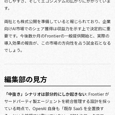
のしやすさ、そしてエコシステムの広がりにかかっていま
す。
両社とも株式公開を準備していると報じられており、企業
向けAI市場でのシェア獲得は収益力を示す上で決定的に重
要です。今後数か月のFrontierの一般提供開始と、実際の
導入効果の報告が、この市場の方向性を占う試金石となる
でしょう。
編集部の見方
「中抜き」シナリオは部分的にしか起きない
: Frontier が
サードパーティ製エージェントを統合管理する設計を採っ
ている時点で、OpenAI 自身も「既存 SaaS を全置換す