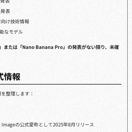
式発表
究発表
者向け技術情報
可能なモデル
2」または「Nano Banana Pro」の発表がない限り、未確
式情報
報を整理します：
Flash Imageの公式愛称として2025年8月リリース