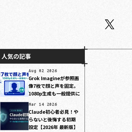
人気の記事
Aug 02 2026
Grok Imagineが参照画
像7枚で顔と声を固定。
1080p生成も一般提供に
Mar 14 2026
Claude初心者必見！や
らないと後悔する初期
設定【2026年 最新版】