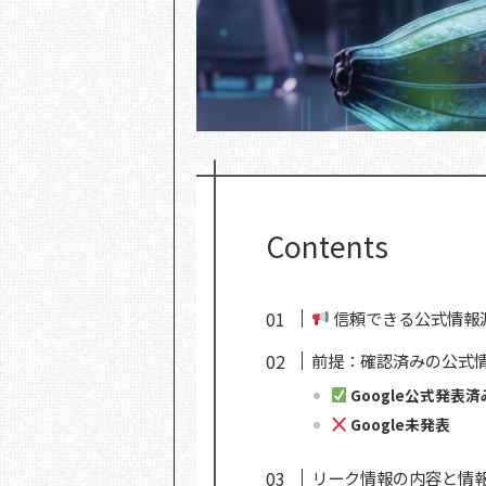
Contents
信頼できる公式情報
前提：確認済みの公式
Google公式発表済
Google未発表
リーク情報の内容と情