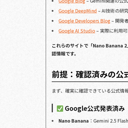
Google Blog
– Gemini関連の公
Google DeepMind
– AI技術の研
Google Developers Blog
– 開発
Google AI Studio
– 実際に利用
これらのサイトで「Nano Banana 
認情報です。
前提：確認済みの公
まず、確実に確認できている公式情
Google公式発表済み
Nano Banana
：Gemini 2.5 