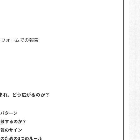
測
トフォームでの報告
まれ、どう広がるのか？
的パターン
拡散するのか？
情報のサイン
のための3つのルール