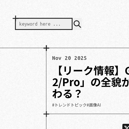
keyword here ...
Nov 20 2025
【リーク情報】Goo
2/Pro」の全貌
わる？
#トレンドトピック
#画像AI