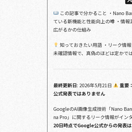
この記事で分かること ・Nano B
ている新機能と性能向上の噂 ・情報
広がるかの仕組み
知っておきたい用語 ・リーク情
未確認情報で、真偽のほどは定かで
最終更新日
: 2026年5月21日
重要：
公式発表ではありません
GoogleのAI画像生成技術「Nano Ban
na Pro」に関するリーク情報がイ
20日時点でGoogle公式からの発表