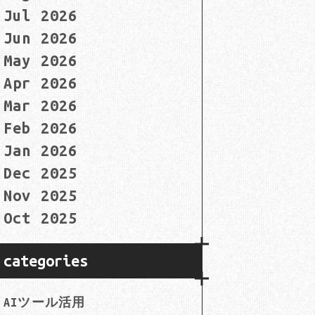
Jul 2026
Jun 2026
May 2026
Apr 2026
Mar 2026
Feb 2026
Jan 2026
Dec 2025
Nov 2025
Oct 2025
categories
AIツール活用