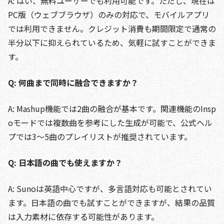
A: はい、無料ユーザーでも利用可能です。ただし、現在は
PC版（ウェブブラウザ）のみの対応で、モバイルアプリ
では利用できません。クレジット消費も期間限定で通常の
半分以下に抑えられているため、気軽に試すことができま
す。
Q: 何曲まで同時に融合できますか？
A: Mashup機能では2曲の融合が基本です。関連機能のInsp
oモードでは複数曲を参考にした生成が可能で、公式ヘル
プでは3〜5曲のプレイリストが推奨されています。
Q: 日本語の曲でも使えますか？
A: Sunoは英語中心ですが、多言語対応も可能とされてい
ます。日本語の曲でも試すことができますが、結果の品質
は入力素材に依存する可能性があります。