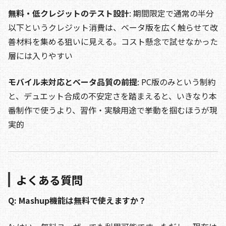
無料・低クレジットのテスト設計
: 期間限定で通常の半分
以下というクレジット消費は、ベータ版を広く触らせて改
善材料を集める狙いに見える。コスト懸念で試せなかった
層には入りやすい
モバイル未対応とベータ品質の前提
: PC版のみという制約
と、デュエット合成の不安定さを踏まえると、いきなり本
番制作で使うより、習作・実験用途で挙動を掴むほうが現
実的
よくある質問
Q: Mashup機能は無料で使えますか？