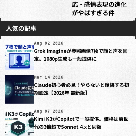
応・感情表現の進化
がやばすぎる件
人気の記事
Aug 02 2026
Grok Imagineが参照画像7枚で顔と声を固
定。1080p生成も一般提供に
Mar 14 2026
Claude初心者必見！やらないと後悔する初
期設定【2026年 最新版】
Aug 07 2026
Kimi K3がCopilotで一般提供。価格は前世
代の3倍超でSonnet 4.xと同額