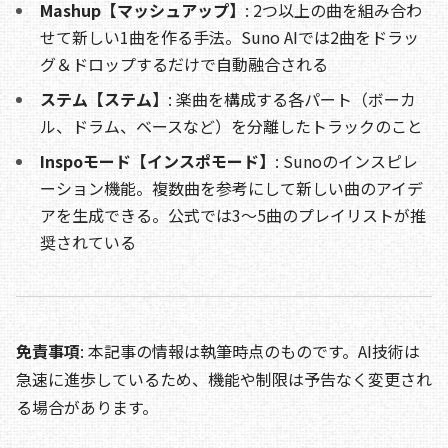
Mashup【マッシュアップ】
: 2つ以上の曲を組み合わ
せて新しい1曲を作る手法。Suno AIでは2曲をドラッ
グ＆ドロップするだけで自動融合される
ステム【ステム】
: 楽曲を構成する各パート（ボーカ
ル、ドラム、ベースなど）を分離したトラックのこと
Inspoモード【インスポモード】
: Sunoのインスピレ
ーション機能。複数曲を参考にして新しい曲のアイデ
アを生成できる。公式では3〜5曲のプレイリストが推
奨されている
免責事項
: 本記事の情報は執筆時点のものです。AI技術は
急速に進歩しているため、機能や制限は予告なく変更され
る場合があります。