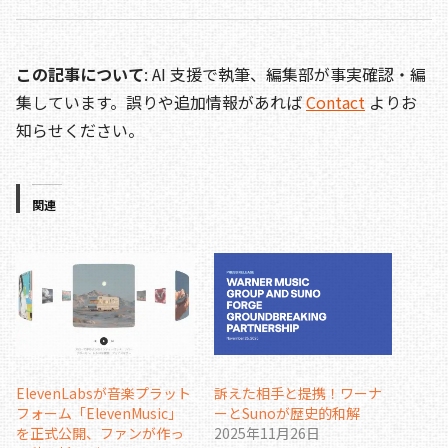
この記事について
: AI 支援で執筆、編集部が事実確認・編
集しています。誤りや追加情報があれば
Contact
よりお
知らせください。
関連
ElevenLabsが音楽プラット
訴えた相手と提携！ワーナ
フォーム「ElevenMusic」
ーとSunoが歴史的和解
を正式公開、ファンが作っ
2025年11月26日