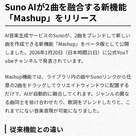
Suno AIが2曲を融合する新機能
「Mashup」をリリース
AI音楽生成サービスのSunoが、2曲をブレンドして新しい
曲を作成できる新機能「Mashup」をベータ版として公開
しました。2026年1月20日（日本時間21日）に公式YouT
ubeチャンネルで発表されています。
Mashup機能では、ライブラリ内の曲やSunoリンクから任
意の2曲をドラッグしてクリエイトウィンドウに配置する
だけで、AIが自動的に融合してくれます。ジャンルの異な
る曲同士を掛け合わせたり、歌詞をブレンドしたりと、こ
れまでにない音楽表現が可能になりました。
従来機能との違い