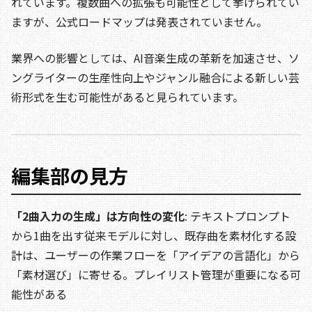
れています。複数曲への拡張も可能性として挙げられてい
ますが、公式ロードマップは発表されていません。
業界への影響としては、AI音楽生成の革新を加速させ、ソ
ングライターの生産性向上やジャンル融合による新しい芸
術形式を生む可能性があると見られています。
編集部の見方
「2曲入力の生成」は方向性の変化
: テキストプロンプト
から1曲を出す従来モデルに対し、既存曲を素材化する設
計は、ユーザーの作業フローを「アイデアの言語化」から
「素材選び」に寄せる。プレイリスト管理が重要になる可
能性がある