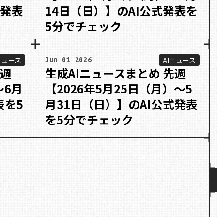
式発表
14日（日）】のAI公式発表を
5分でチェック
ニュース
AIニュース
Jun 01 2026
先週
生成AIニュースまとめ 先週
〜6月
【2026年5月25日（月）〜5
表を5
月31日（日）】のAI公式発表
を5分でチェック