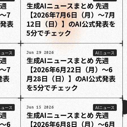
先週
生成AIニュースまとめ 先週
〜7
【2026年7月6日（月）〜7月
式発表
12日（日）】のAI公式発表を
5分でチェック
ニュース
AIニュース
Jun 29 2026
先週
生成AIニュースまとめ 先週
〜7
【2026年6月22日（月）〜6
発表
月28日（日）】のAI公式発表
を5分でチェック
ニュース
AIニュース
Jun 15 2026
先週
生成AIニュースまとめ 先週
〜6
【2026年6月8日（月）〜6月