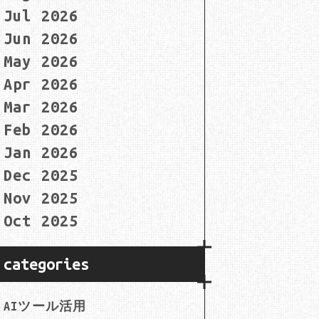
Jul 2026
Jun 2026
May 2026
Apr 2026
Mar 2026
Feb 2026
Jan 2026
Dec 2025
Nov 2025
Oct 2025
categories
AIツール活用