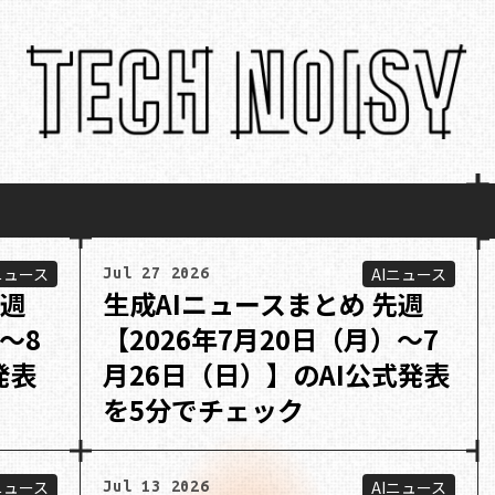
ニュース
AIニュース
Jul 27 2026
先週
生成AIニュースまとめ 先週
〜8
【2026年7月20日（月）〜7
発表
月26日（日）】のAI公式発表
を5分でチェック
ニュース
AIニュース
Jul 13 2026