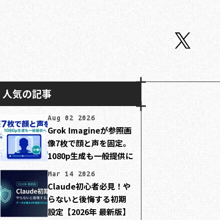
人気の記事
Aug 02 2026
Grok Imagineが参照画
像7枚で顔と声を固定。
1080p生成も一般提供に
Mar 14 2026
Claude初心者必見！や
らないと後悔する初期
設定【2026年 最新版】