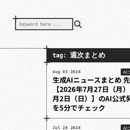
keyword here ...
tag: 週次まとめ
AI
Aug 03 2026
生成AIニュースまとめ 
【2026年7月27日（月）
月2日（日）】のAI公式
を5分でチェック
AI
Jul 20 2026