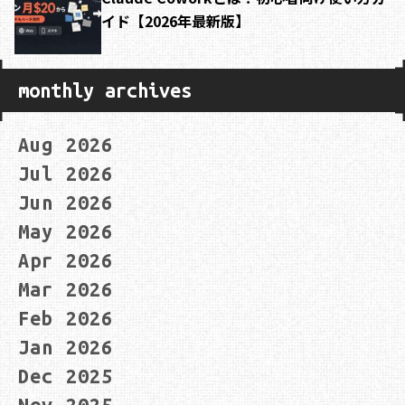
イド【2026年最新版】
monthly archives
Aug 2026
Jul 2026
Jun 2026
May 2026
Apr 2026
Mar 2026
Feb 2026
Jan 2026
Dec 2025