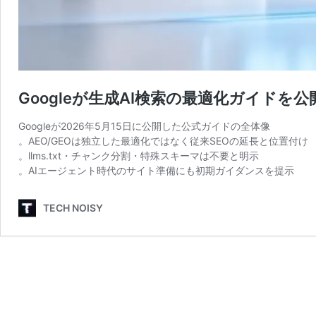
Googleが生成AI検索の最適化ガイドを公
Googleが2026年5月15日に公開した公式ガイドの全体像
。AEO/GEOは独立した最適化ではなく従来SEOの延長と位置付け
。llms.txt・チャンク分割・特殊スキーマは不要と明示
。AIエージェント時代のサイト準備にも初期ガイダンスを提示
TECH NOISY