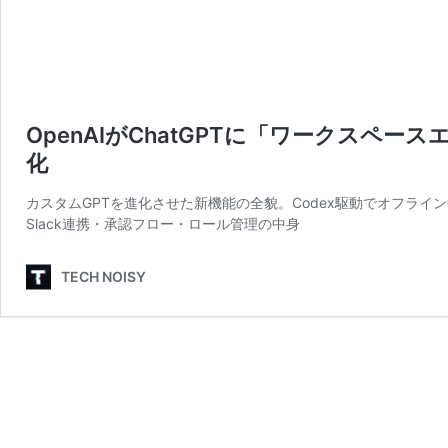
OpenAIがChatGPTに「ワークスペ
化
カスタムGPTを進化させた新機能の全貌。Codex駆動でオフライン中も業務を
Slack連携・承認フロー・ロール管理の中身
TECH NOISY